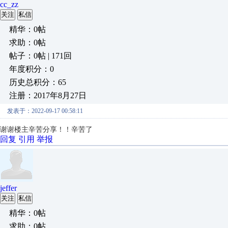
cc_zz
关注
私信
精华：0帖
求助：0帖
帖子：0帖 | 171回
年度积分：0
历史总积分：65
注册：2017年8月27日
发表于：2022-09-17 00:58:11
谢谢楼主辛苦分享！！辛苦了
回复
引用
举报
jeffer
关注
私信
精华：0帖
求助：0帖