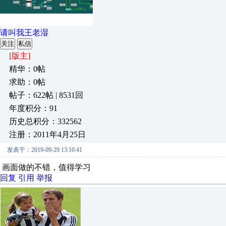
请叫我王老湿
关注
私信
[版主]
精华：0帖
求助：0帖
帖子：622帖 | 8531回
年度积分：91
历史总积分：332562
注册：2011年4月25日
发表于：2019-09-29 13:10:41
画面做的不错，值得学习
回复
引用
举报