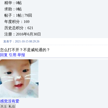
精华：0帖
求助：0帖
帖子：1帖 | 79回
年度积分：169
历史总积分：621
注册：2016年6月30日
发表于：2021-10-15 08:29:26
怎么打不开？不是威纶通的？
回复
引用
举报
感觉没有爱
关注
私信