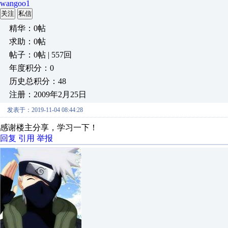
wangoo1
关注
私信
精华：0帖
求助：0帖
帖子：0帖 | 557回
年度积分：0
历史总积分：48
注册：2009年2月25日
发表于：2019-11-04 08:44:28
感谢楼主分享，学习一下！
回复
引用
举报