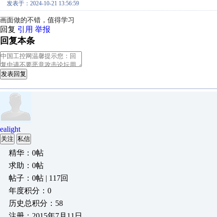
发表于：2024-10-21 13:56:59
画面做的不错，值得学习
回复
引用
举报
回复本条
发表回复
ealight
关注
私信
精华：0帖
求助：0帖
帖子：0帖 | 117回
年度积分：0
历史总积分：58
注册：2015年7月11日