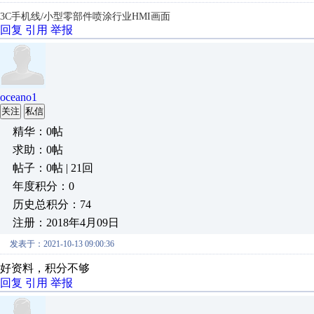
3C手机线/小型零部件喷涂行业HMI画面
回复
引用
举报
oceano1
关注
私信
精华：0帖
求助：0帖
帖子：0帖 | 21回
年度积分：0
历史总积分：74
注册：2018年4月09日
发表于：2021-10-13 09:00:36
好资料，积分不够
回复
引用
举报