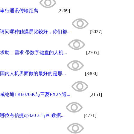
串行通讯传输距离
[2269]
请问哪种触摸屏比较好，你们都...
[5027]
求助：需求 带数字键盘的人机...
[2705]
国内人机界面做的最好的是那...
[3300]
威纶通TK6070iK与三菱FX2N通...
[2151]
哪位有信捷op320-a 与PC数据...
[4771]