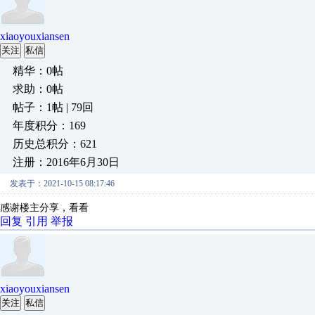
xiaoyouxiansen
关注
私信
精华：0帖
求助：0帖
帖子：1帖 | 79回
年度积分：169
历史总积分：621
注册：2016年6月30日
发表于：2021-10-15 08:17:46
感谢楼主分享，看看
回复
引用
举报
xiaoyouxiansen
关注
私信