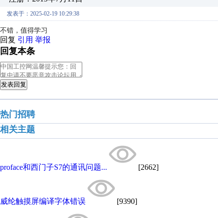
发表于：2025-02-19 10:29:38
不错，值得学习
回复
引用
举报
回复本条
发表回复
热门招聘
相关主题
proface和西门子S7的通讯问题...
[2662]
威纶触摸屏编译字体错误
[9390]