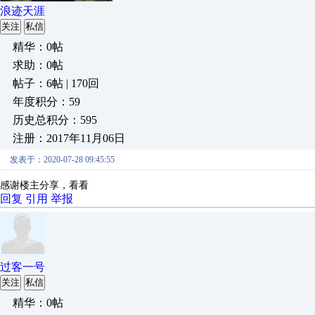
浪迹天涯
关注
私信
精华：0帖
求助：0帖
帖子：6帖 | 170回
年度积分：59
历史总积分：595
注册：2017年11月06日
发表于：2020-07-28 09:45:55
感谢楼主分享，看看
回复
引用
举报
过客一号
关注
私信
精华：0帖