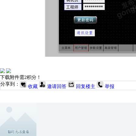
下载附件需2积分！
分享到：
收藏
邀请回答
回复楼主
举报