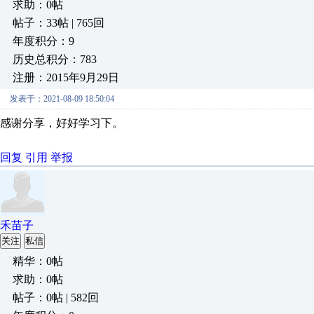
求助：0帖
帖子：33帖 | 765回
年度积分：9
历史总积分：783
注册：2015年9月29日
发表于：2021-08-09 18:50:04
感谢分享，好好学习下。
回复
引用
举报
禾苗子
关注
私信
精华：0帖
求助：0帖
帖子：0帖 | 582回