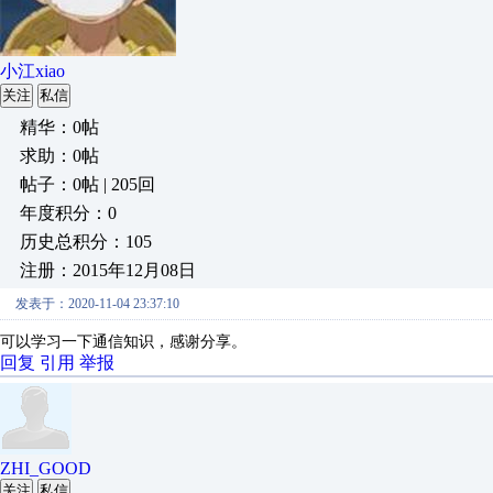
小江xiao
关注
私信
精华：0帖
求助：0帖
帖子：0帖 | 205回
年度积分：0
历史总积分：105
注册：2015年12月08日
发表于：2020-11-04 23:37:10
可以学习一下通信知识，感谢分享。
回复
引用
举报
ZHI_GOOD
关注
私信