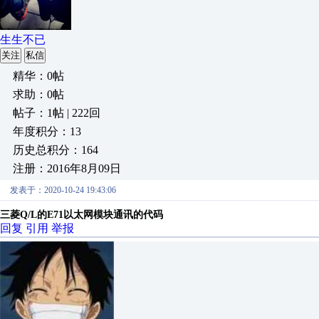
生生不已
关注
私信
精华：0帖
求助：0帖
帖子：1帖 | 222回
年度积分：13
历史总积分：164
注册：2016年8月09日
发表于：2020-10-24 19:43:06
三菱Q/L的E71以太网模块通讯的代码
回复
引用
举报