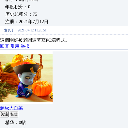
年度积分：0
历史总积分：75
注册：2021年7月12日
发表于：2021-07-12 11:26:51
這個剛好被老闆逼著寫PC端程式。
回复
引用
举报
超级大白菜
关注
私信
精华：0帖