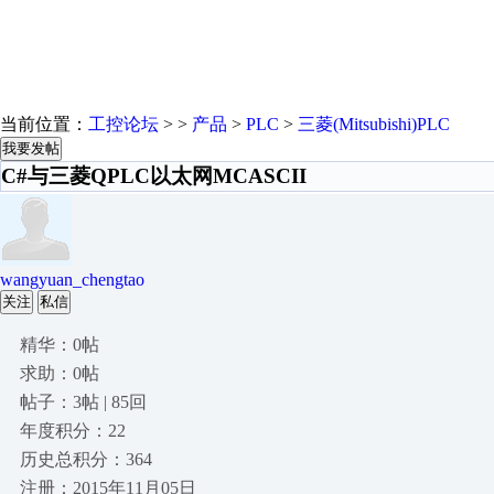
当前位置：
工控论坛
> >
产品
>
PLC
>
三菱(Mitsubishi)PLC
我要发帖
C#与三菱QPLC以太网MCASCII
wangyuan_chengtao
关注
私信
精华：0帖
求助：0帖
帖子：3帖 | 85回
年度积分：22
历史总积分：364
注册：2015年11月05日