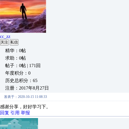
cc_zz
关注
私信
精华：0帖
求助：0帖
帖子：0帖 | 171回
年度积分：0
历史总积分：65
注册：2017年8月27日
发表于：2020-10-15 11:08:33
感谢分享，好好学习下。
回复
引用
举报