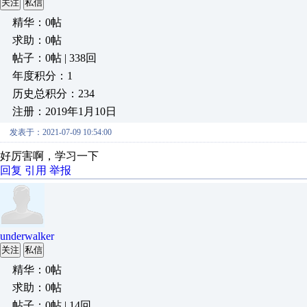
关注
私信
精华：0帖
求助：0帖
帖子：0帖 | 338回
年度积分：1
历史总积分：234
注册：2019年1月10日
发表于：2021-07-09 10:54:00
好厉害啊，学习一下
回复
引用
举报
underwalker
关注
私信
精华：0帖
求助：0帖
帖子：0帖 | 14回