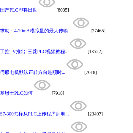
国产PLC即将出世
[8035]
求助：4-20mA模拟量的最大传输...
[27465]
工控TV推出“三菱PLC视频教程...
[13522]
伺服电机默认正转方向是顺时...
[7618]
基恩士PLC如何
[7918]
S7-300怎样从PLC上传程序到电...
[23407]