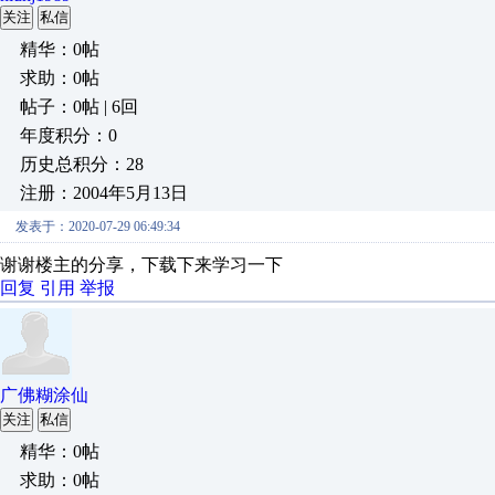
关注
私信
精华：0帖
求助：0帖
帖子：0帖 | 6回
年度积分：0
历史总积分：28
注册：2004年5月13日
发表于：2020-07-29 06:49:34
谢谢楼主的分享，下载下来学习一下
回复
引用
举报
广佛糊涂仙
关注
私信
精华：0帖
求助：0帖