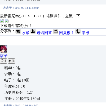
发表于：2019-09-18 13:53:40
最新霍尼韦尔DCS（C300）培训课件，交流一下
下载附件需2积分！
分享到：
收藏
邀请回答
回复楼主
举报
痞子
关注
私信
精华：0帖
求助：0帖
帖子：0帖 | 8回
年度积分：0
历史总积分：127
注册：2019年3月30日
发表于：2019-10-06 16:48:23