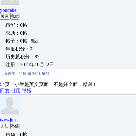
youdakei
关注
私信
精华：0帖
求助：0帖
帖子：0帖 | 6回
年度积分：0
历史总积分：82
注册：2019年10月22日
发表于：2019-10-24 21:56:51
54页一小半是英文页面，不是好全面，感谢！
回复
引用
举报
txywjun
关注
私信
精华：0帖