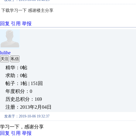
下载学习一下 感谢楼主分享
回复
引用
举报
lulihe
关注
私信
精华：0帖
求助：0帖
帖子：1帖 | 151回
年度积分：0
历史总积分：169
注册：2013年2月04日
发表于：2019-10-06 19:32:37
学习一下，感谢分享
回复
引用
举报