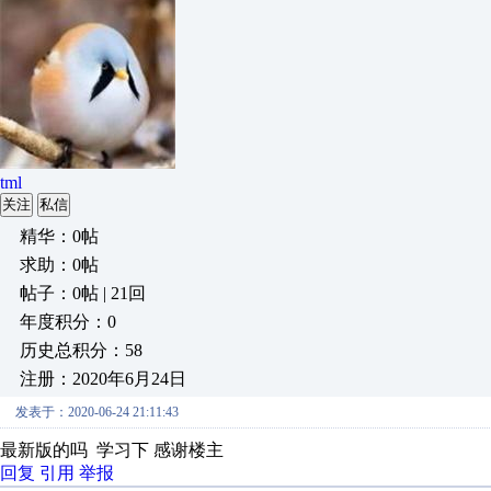
tml
关注
私信
精华：0帖
求助：0帖
帖子：0帖 | 21回
年度积分：0
历史总积分：58
注册：2020年6月24日
发表于：2020-06-24 21:11:43
最新版的吗 学习下 感谢楼主
回复
引用
举报