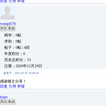
回复
引用
举报
wang4576
关注
私信
精华：0帖
求助：0帖
帖子：0帖 | 4回
年度积分：0
历史总积分：53
注册：2020年12月29日
发表于：2021-01-07 10:49:24
感谢楼主分享！
回复
引用
举报
kypo
关注
私信