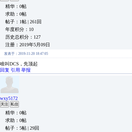
精华：0帖
求助：0帖
帖子：1帖 | 261回
年度积分：10
历史总积分：127
注册：2019年5月09日
发表于：2019-11-20 18:47:05
啥叫DCS，先顶起
回复
引用
举报
wxy5172
关注
私信
精华：0帖
求助：0帖
帖子：5帖 | 29回