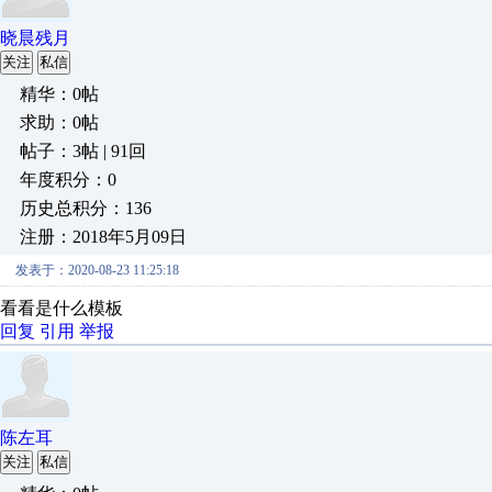
晓晨残月
关注
私信
精华：0帖
求助：0帖
帖子：3帖 | 91回
年度积分：0
历史总积分：136
注册：2018年5月09日
发表于：2020-08-23 11:25:18
看看是什么模板
回复
引用
举报
陈左耳
关注
私信