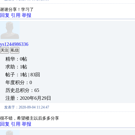
谢谢分享！学习了
回复
引用
举报
ys1244986336
关注
私信
精华：0帖
求助：1帖
帖子：1帖 | 83回
年度积分：0
历史总积分：65
注册：2020年6月29日
发表于：2020-09-04 11:24:47
很不错，希望楼主以后多多分享
回复
引用
举报