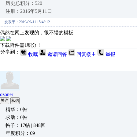
历史总积分：520
注册：2016年5月11日
发表于：2019-09-11 15:48:12
偶然在网上发现的，很不错的模板
下载附件需1积分！
分享到：
收藏
邀请回答
回复楼主
举报
ozoner
关注
私信
精华：0帖
求助：0帖
帖子：17帖 | 848回
年度积分：69