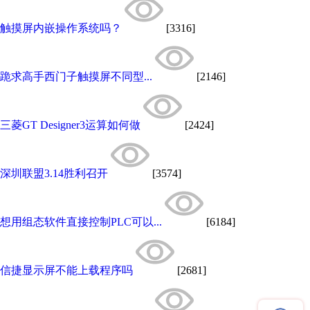
触摸屏内嵌操作系统吗？
[3316]
跪求高手西门子触摸屏不同型...
[2146]
三菱GT Designer3运算如何做
[2424]
深圳联盟3.14胜利召开
[3574]
想用组态软件直接控制PLC可以...
[6184]
信捷显示屏不能上载程序吗
[2681]