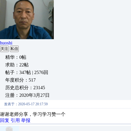
huoshi
关注
私信
精华：0帖
求助：22帖
帖子：347帖 | 2576回
年度积分：517
历史总积分：23145
注册：2020年3月27日
发表于：2020-05-17 20:17:59
谢谢老师分享，学习学习赞一个
回复
引用
举报