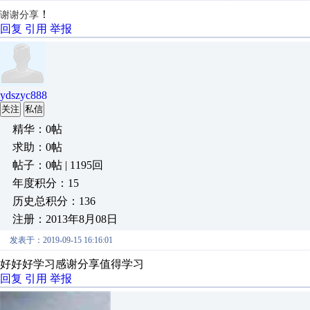
！
谢谢分享
回复
引用
举报
ydszyc888
关注
私信
精华：0帖
求助：0帖
帖子：0帖 | 1195回
年度积分：15
历史总积分：136
注册：2013年8月08日
发表于：2019-09-15 16:16:01
好好好学习感谢分享值得学习
回复
引用
举报