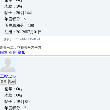
求助：1帖
帖子：2帖 | 144回
年度积分：5
历史总积分：108
注册：2012年7月01日
发表于：2022-04-21 15:01:44
谢谢分享，下载来学习学习
回复
引用
举报
工控1245
关注
私信
精华：0帖
求助：0帖
帖子：1帖 | 8回
年度积分：7