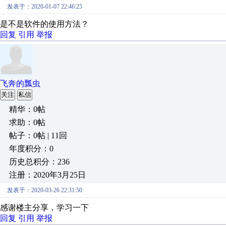
发表于：2020-01-07 22:46:25
是不是软件的使用方法？
回复
引用
举报
飞奔的瓢虫
关注
私信
精华：0帖
求助：0帖
帖子：0帖 | 11回
年度积分：0
历史总积分：236
注册：2020年3月25日
发表于：2020-03-26 22:31:50
感谢楼主分享，学习一下
回复
引用
举报