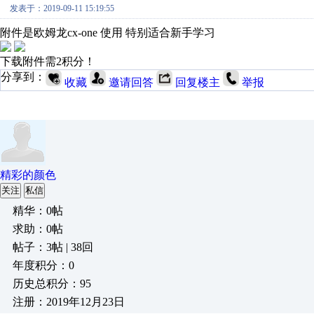
发表于：2019-09-11 15:19:55
附件是欧姆龙cx-one 使用 特别适合新手学习
下载附件需2积分！
分享到：
收藏
邀请回答
回复楼主
举报
精彩的颜色
关注
私信
精华：0帖
求助：0帖
帖子：3帖 | 38回
年度积分：0
历史总积分：95
注册：2019年12月23日