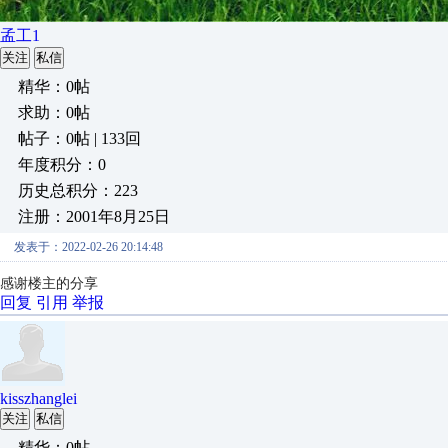
孟工1
关注
私信
精华：0帖
求助：0帖
帖子：0帖 | 133回
年度积分：0
历史总积分：223
注册：2001年8月25日
发表于：2022-02-26 20:14:48
感谢楼主的分享
回复
引用
举报
kisszhanglei
关注
私信
精华：0帖