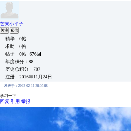
芒果小平子
关注
私信
精华：0帖
求助：0帖
帖子：0帖 | 676回
年度积分：88
历史总积分：787
注册：2016年11月24日
发表于：2022-02-11 20:05:08
学习一下
回复
引用
举报