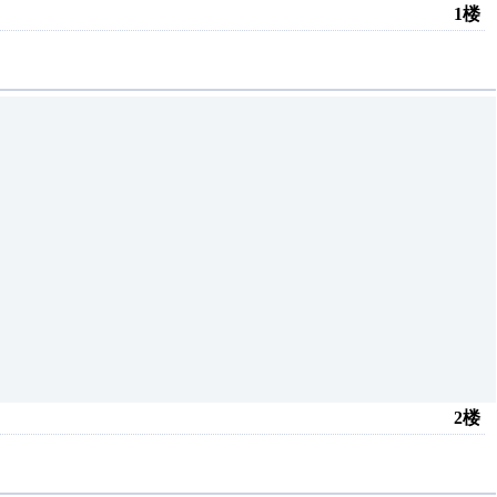
1楼
2楼