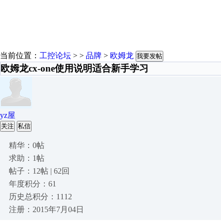
当前位置：
工控论坛
> >
品牌
>
欧姆龙
我要发帖
欧姆龙cx-one使用说明适合新手学习
yz屋
关注
私信
精华：0帖
求助：1帖
帖子：12帖 | 62回
年度积分：61
历史总积分：1112
注册：2015年7月04日