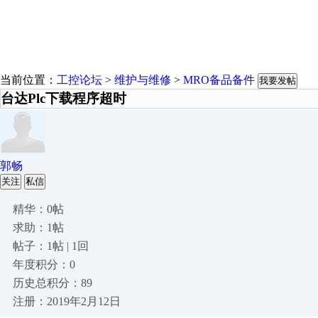
当前位置：
工控论坛
>
维护与维修
>
MRO备品备件
我要发帖
台达Plc下载程序超时
郭畅
关注
私信
精华：0帖
求助：1帖
帖子：1帖 | 1回
年度积分：0
历史总积分：89
注册：2019年2月12日