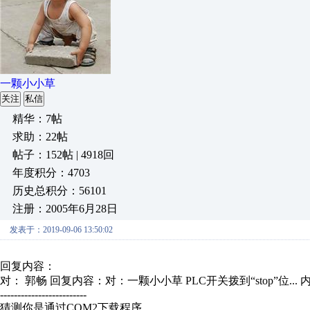
一颗小小草
关注
私信
精华：7帖
求助：22帖
帖子：152帖 | 4918回
年度积分：4703
历史总积分：56101
注册：2005年6月28日
发表于：2019-09-06 13:50:02
回复内容：
对： 郭畅
回复内容：对：一颗小小草 PLC开关拨到“stop”位...
-------------------------
猜测你是通过COM2下载程序。