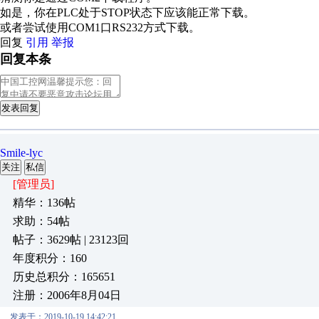
如是，你在PLC处于STOP状态下应该能正常下载。
或者尝试使用COM1口RS232方式下载。
回复
引用
举报
回复本条
发表回复
Smile-lyc
关注
私信
[管理员]
精华：136帖
求助：54帖
帖子：3629帖 | 23123回
年度积分：160
历史总积分：165651
注册：2006年8月04日
发表于：2019-10-19 14:42:21