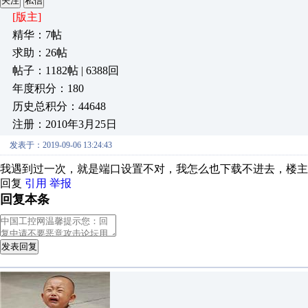
关注
私信
[版主]
精华：7帖
求助：26帖
帖子：1182帖 | 6388回
年度积分：180
历史总积分：44648
注册：2010年3月25日
发表于：2019-09-06 13:24:43
我遇到过一次，就是端口设置不对，我怎么也下载不进去，楼主
回复
引用
举报
回复本条
发表回复