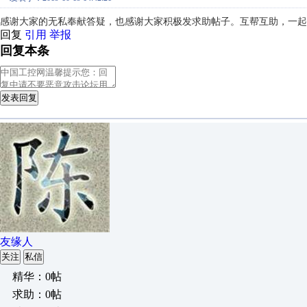
感谢大家的无私奉献答疑，也感谢大家积极发求助帖子。互帮互助，一起
回复
引用
举报
回复本条
发表回复
友缘人
关注
私信
精华：0帖
求助：0帖