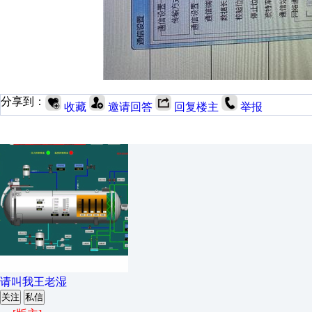
分享到：
收藏
邀请回答
回复楼主
举报
请叫我王老湿
关注
私信