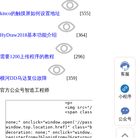
kinco的触摸屏如何设置地址
[555]
HyDraw2018基本功能介绍
[364]
需要1200上传程序的教程
[296]
客服
横河DD马达复位故障
[359]
官方公众号
智造工程师
小程序
公众号