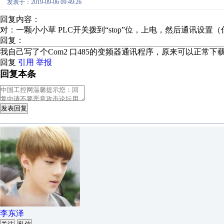
发表于：2019-09-06 09:49:26
回复内容：
对：一颗小小草 PLC开关拨到“stop”位，上电，然后通讯
回复：
我自己写了个Com2 口485的变频器通讯程序，原来可以正常下
回复
引用
举报
回复本条
发表回复
李东泽