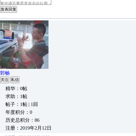
发表回复
郭畅
关注
私信
精华：0帖
求助：1帖
帖子：1帖 | 1回
年度积分：0
历史总积分：86
注册：2019年2月12日