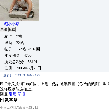
一颗小小草
关注
私信
精华：7帖
求助：22帖
帖子：152帖 | 4918回
年度积分：4703
历史总积分：56101
注册：2005年6月28日
发表于：2019-09-06 09:44:23
PLC开关拨到“stop”位，上电，然后通讯设置（你给的截图）里
这样应该能连接上。
回复
引用
举报
回复本条