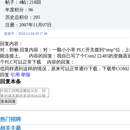
帖子：4帖 | 218回
年度积分：96
历史总积分：295
注册：2007年11月07日
发表于：2024-12-04 20:17:48
回复内容：
对：郭畅 回复内容：对：一颗小小草 PLC开关拨到“stop”
能连接上。 内容的回复：我自己写了个Com2 口485的变频
个PLC可以正常下载 内容的回复：
也同样遇到这样的情况，原来可以正常通行下载，下载带COM2
回复
引用
举报
回复本条
发表回复
热门招聘
相关主题