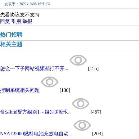
发表于：2022-10-06 16:51:32
先看协议支不支持
回复
引用
举报
热门招聘
相关主题
怎么一下子网站视频都打不开...
[155]
控制系统相关问题
[138]
台达hmi配方组别1～组别3循环...
[457]
NSAT-9000燃料电池充放电自动...
[203]