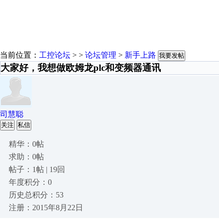
当前位置：
工控论坛
> >
论坛管理
>
新手上路
我要发帖
大家好，我想做欧姆龙plc和变频器通讯
司慧聪
关注
私信
精华：0帖
求助：0帖
帖子：1帖 | 19回
年度积分：0
历史总积分：53
注册：2015年8月22日