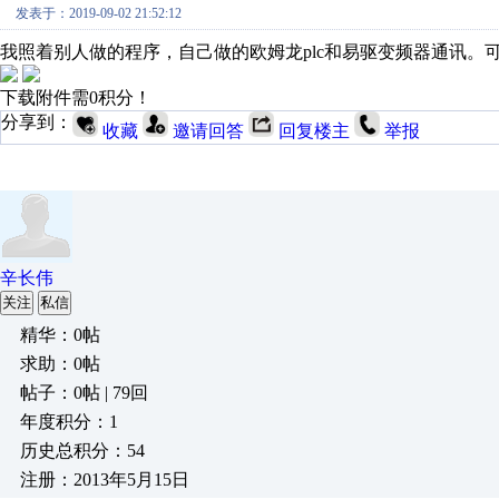
发表于：2019-09-02 21:52:12
我照着别人做的程序，自己做的欧姆龙plc和易驱变频器通讯
下载附件需0积分！
分享到：
收藏
邀请回答
回复楼主
举报
辛长伟
关注
私信
精华：0帖
求助：0帖
帖子：0帖 | 79回
年度积分：1
历史总积分：54
注册：2013年5月15日