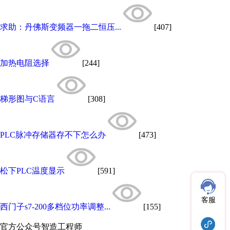
求助：丹佛斯变频器一拖二恒压...
[407]
加热电阻选择
[244]
梯形图与C语言
[308]
PLC脉冲存储器存不下怎么办
[473]
松下PLC温度显示
[591]
客服
西门子s7-200多档位功率调整...
[155]
官方公众号
智造工程师