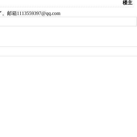
楼主
箱1113559397@qq.com