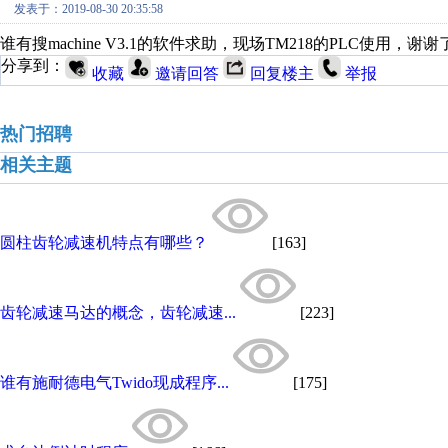
发表于：2019-08-30 20:35:58
谁有搜machine V3.1的软件求助，现场TM218的PLC使用，谢谢了。邮
分享到：
收藏
邀请回答
回复楼主
举报
热门招聘
相关主题
圆柱齿轮减速机特点有哪些？
[163]
齿轮减速马达的概念，齿轮减速...
[223]
谁有施耐德电气Twido现成程序...
[175]