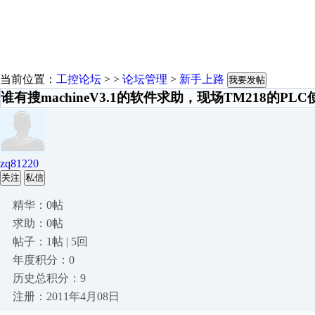
当前位置：
工控论坛
> >
论坛管理
>
新手上路
我要发帖
谁有搜machineV3.1的软件求助，现场TM218的PLC
zq81220
关注
私信
精华：0帖
求助：0帖
帖子：1帖 | 5回
年度积分：0
历史总积分：9
注册：2011年4月08日