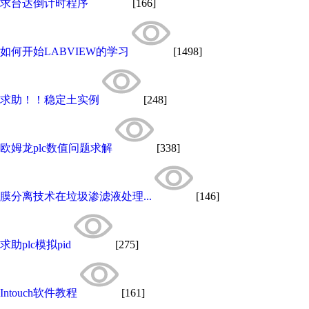
求台达倒计时程序
[166]
如何开始LABVIEW的学习
[1498]
求助！！稳定土实例
[248]
欧姆龙plc数值问题求解
[338]
膜分离技术在垃圾渗滤液处理...
[146]
求助plc模拟pid
[275]
Intouch软件教程
[161]