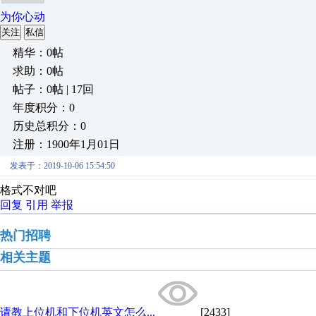
为你心动
关注
私信
精华：0帖
求助：0帖
帖子：0帖 | 17回
年度积分：0
历史总积分：0
注册：1900年1月01日
发表于：2019-10-06 15:54:50
格式不对吧
回复
引用
举报
热门招聘
相关主题
请教上位机和下位机英文怎么...
[2433]