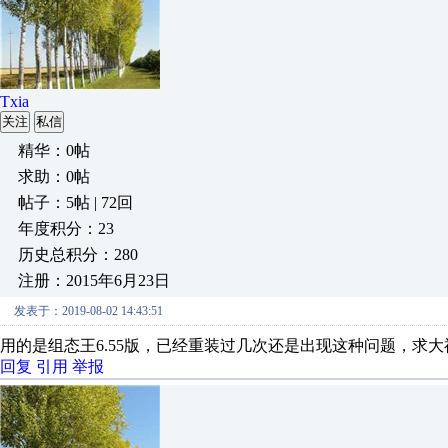
Txia
关注
私信
精华：0帖
求助：0帖
帖子：5帖 | 72回
年度积分：23
历史总积分：280
注册：2015年6月23日
发表于：2019-08-02 14:43:51
用的是组态王6.55版，已经重装过几次还是出现这种问题，求大
回复
引用
举报