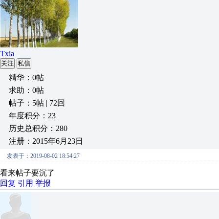
Txia
关注
私信
精华：0帖
求助：0帖
帖子：5帖 | 72回
年度积分：23
历史总积分：280
注册：2015年6月23日
发表于：2019-08-02 18:54:27
看来帖子要沉了
回复
引用
举报