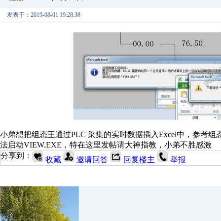
发表于：2019-08-01 19:28:38
小弟想把组态王通过PLC 采集的实时数据插入Excel中，参
法启动VIEW.EXE，特在这里发帖请大神指教，小弟不胜感激
分享到：
收藏
邀请回答
回复楼主
举报