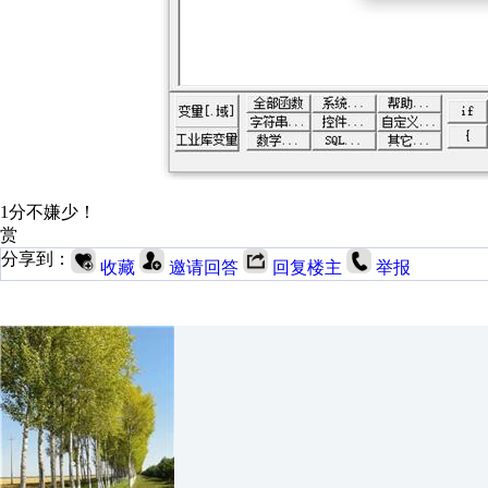
1分不嫌少！
赏
分享到：
收藏
邀请回答
回复楼主
举报