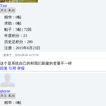
Txia
关注
私信
精华：0帖
求助：0帖
帖子：5帖 | 72回
年度积分：23
历史总积分：280
注册：2015年6月23日
发表于：2019-08-06 14:55:56
这个是系统自己的和我们新建的变量不一样
回复
引用
举报
qiuyue
关注
私信
精华：0帖