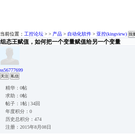
当前位置：
工控论坛
> >
产品
>
自动化软件
>
亚控(kingview)
我
组态王赋值，如何把一个变量赋值给另一个变量
ss56777699
关注
私信
精华：0帖
求助：0帖
帖子：1帖 | 34回
年度积分：0
历史总积分：474
注册：2015年8月08日