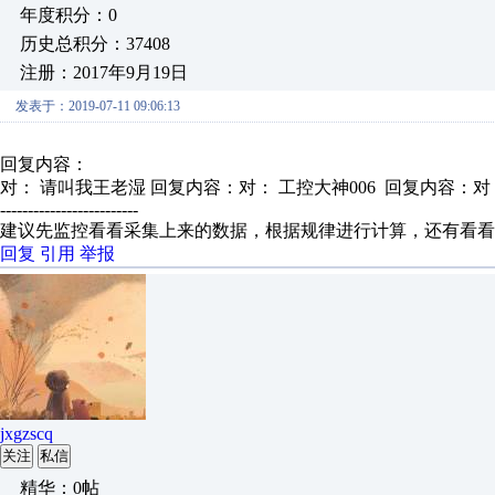
年度积分：0
历史总积分：37408
注册：2017年9月19日
发表于：2019-07-11 09:06:13
回复内容：
对： 请叫我王老湿
回复内容：对： 工控大神006 回复内容：对： x
-------------------------
建议先监控看看采集上来的数据，根据规律进行计算，还有看看
回复
引用
举报
jxgzscq
关注
私信
精华：0帖