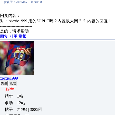
发表于：2019-07-10 09:40:38
回复内容：
对： xiexie1999
用的5UPLC吗？内置以太网？？
内容的回复！
-------------------------
是的，请求帮助
回复
引用
举报
xiexie1999
关注
私信
[版主]
精华：1帖
求助：12帖
帖子：717帖 | 3885回