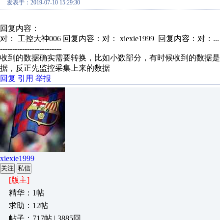
发表于：2019-07-10 15:29:30
回复内容：
对： 工控大神006
回复内容：对： xiexie1999 回复内容：对：..
-------------------------
收到的数据确实需要转换，比如小数部分，有时候收到的数据是扩
据，反正先监控采集上来的数据
回复
引用
举报
xiexie1999
关注
私信
[版主]
精华：1帖
求助：12帖
帖子：717帖 | 3885回