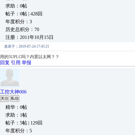
求助：0帖
帖子：0帖 | 428回
年度积分：3
历史总积分：70
注册：2011年10月15日
发表于：2019-07-24 17:45:21
用的5UPLC吗？内置以太网？？
回复
引用
举报
工控大神006
关注
私信
精华：0帖
求助：1帖
帖子：5帖 | 129回
年度积分：5