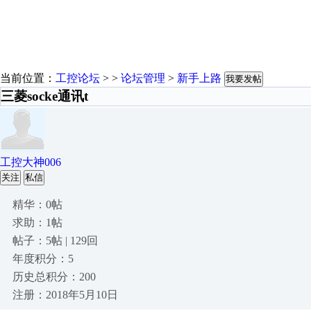
当前位置：
工控论坛
> >
论坛管理
>
新手上路
我要发帖
三菱socke通讯t
工控大神006
关注
私信
精华：0帖
求助：1帖
帖子：5帖 | 129回
年度积分：5
历史总积分：200
注册：2018年5月10日