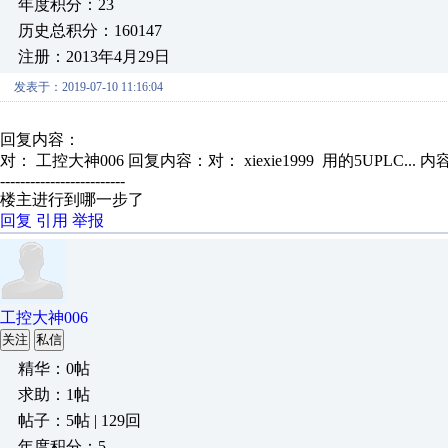
年度积分：23
历史总积分：160147
注册：2013年4月29日
发表于：2019-07-10 11:16:04
回复内容：
对： 工控大神006
回复内容：对： xiexie1999 用的5UPLC...
内
-------------------------
楼主进行到哪一步了
回复
引用
举报
工控大神006
关注
私信
精华：0帖
求助：1帖
帖子：5帖 | 129回
年度积分：5