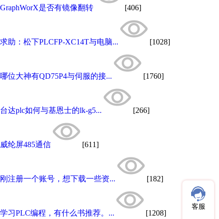
GraphWorX是否有镜像翻转
[406]
求助：松下PLCFP-XC14T与电脑...
[1028]
哪位大神有QD75P4与伺服的接...
[1760]
台达plc如何与基恩士的lk-g5...
[266]
威纶屏485通信
[611]
刚注册一个账号，想下载一些资...
[182]
客服
学习PLC编程，有什么书推荐。...
[1208]