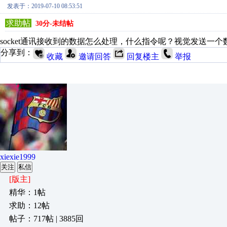
发表于：2019-07-10 08:53:51
求助帖
30分-未结帖
socket通讯接收到的数据怎么处理，什么指令呢？视觉发送一
分享到：
收藏
邀请回答
回复楼主
举报
xiexie1999
关注
私信
[版主]
精华：1帖
求助：12帖
帖子：717帖 | 3885回