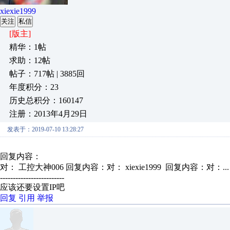
xiexie1999
关注
私信
[版主]
精华：1帖
求助：12帖
帖子：717帖 | 3885回
年度积分：23
历史总积分：160147
注册：2013年4月29日
发表于：2019-07-10 13:28:27
回复内容：
对： 工控大神006
回复内容：对： xiexie1999 回复内容：对：..
-------------------------
应该还要设置IP吧
回复
引用
举报