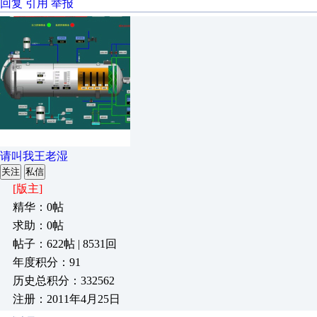
回复
引用
举报
请叫我王老湿
关注
私信
[版主]
精华：0帖
求助：0帖
帖子：622帖 | 8531回
年度积分：91
历史总积分：332562
注册：2011年4月25日