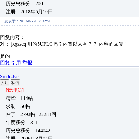
历史总积分：200
注册：2018年5月10日
发表于：2019-07-31 08:32:51
回复内容：
对： jxgzscq
用的5UPLC吗？内置以太网？？
内容的回复！
-------------------------
是的
回复
引用
举报
Smile-lyc
关注
私信
[管理员]
精华：114帖
求助：50帖
帖子：2793帖 | 22283回
年度积分：311
历史总积分：144042
注册：2006年8月04日