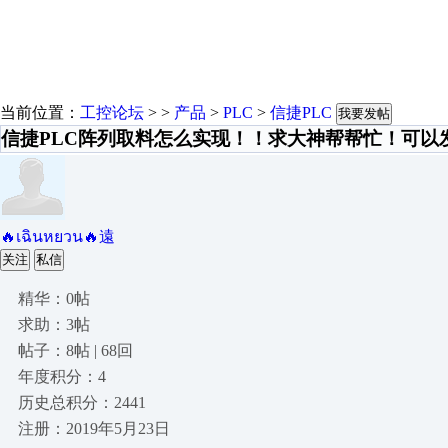
当前位置：
工控论坛
> >
产品
>
PLC
>
信捷PLC
我要发帖
信捷PLC阵列取料怎么实现！！求大神帮帮忙！可以
🔥เฉินหยวน🔥遠
关注
私信
精华：0帖
求助：3帖
帖子：8帖 | 68回
年度积分：4
历史总积分：2441
注册：2019年5月23日