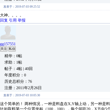
发表于：2019-07-03 09:25:52
大神。。。。
回复
引用
举报
gg157551
关注
私信
精华：0帖
求助：1帖
帖子：4帖 | 40回
年度积分：0
历史总积分：76
注册：2011年2月26日
发表于：2019-07-03 10:05:30
这个简单的！ 两种情况，一种是料盘在X,Y轴上动，另一种是
比如取料第一个位置坐标（100，100），每个间距20，X方向5