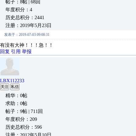
帖子：8帖 | 68回
年度积分：4
历史总积分：2441
注册：2019年5月23日
发表于：2019-07-03 09:08:31
有没有大神！！！急！！
回复
引用
举报
LBX112233
关注
私信
精华：0帖
求助：0帖
帖子：9帖 | 711回
年度积分：209
历史总积分：596
注册：2012年5月10日