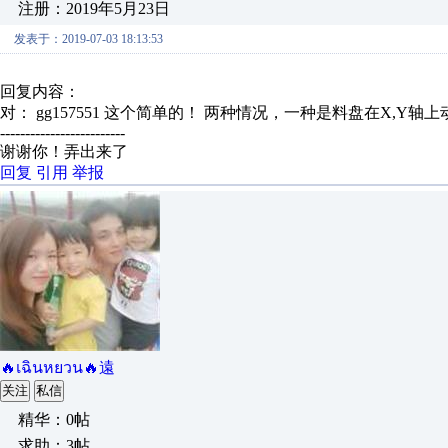
注册：2019年5月23日
发表于：2019-07-03 18:13:53
回复内容：
对： gg157551
这个简单的！ 两种情况，一种是料盘在X,Y轴上动
-------------------------
谢谢你！弄出来了
回复
引用
举报
🔥เฉินหยวน🔥遠
关注
私信
精华：0帖
求助：3帖