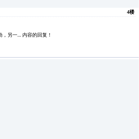
4楼
，另一...
内容的回复！