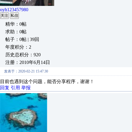
oyh123457980
关注
私信
精华：0帖
求助：0帖
帖子：0帖 | 39回
年度积分：2
历史总积分：920
注册：2010年6月14日
发表于：2020-02-21 15:47:30
目前也遇到这个问题，能否分享程序，谢谢！
回复
引用
举报