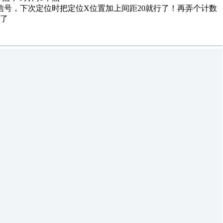
信号，下次定位时把定位X位置加上间距20就行了！再弄个计数
行了