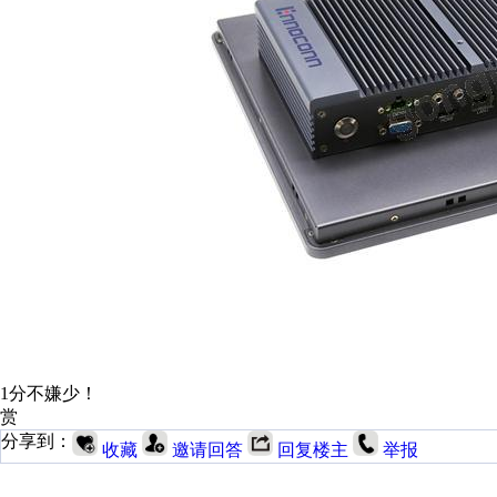
1分不嫌少！
赏
分享到：
收藏
邀请回答
回复楼主
举报