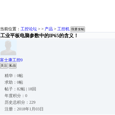
当前位置：
工控论坛
> >
产品
>
工控机
我要发帖
工业平板电脑参数中的IP65的含义！
富士康工控0
关注
私信
精华：0帖
求助：0帖
帖子：82帖 | 18回
年度积分：0
历史总积分：229
注册：2018年1月03日