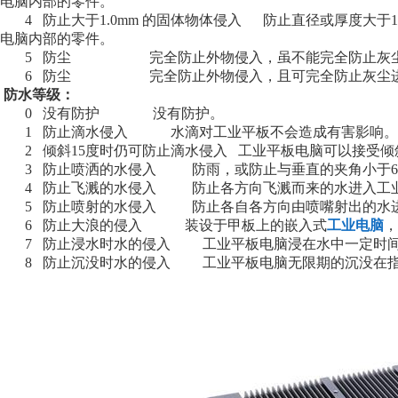
电脑内部的零件。
4 防止大于1.0mm 的固体物体侵入 防止直径或厚度大于1
电脑内部的零件。
5 防尘 完全防止外物侵入，虽不能完全防止灰尘进
6 防尘 完全防止外物侵入，且可完全防止灰尘
防水等级：
0 没有防护 没有防护。
1 防止滴水侵入 水滴对工业平板不会造成有害影响。
2 倾斜15度时仍可防止滴水侵入 工业平板电脑可以接受倾
3 防止喷洒的水侵入 防雨，或防止与垂直的夹角小于60
4 防止飞溅的水侵入 防止各方向飞溅而来的水进入工业
5 防止喷射的水侵入 防止各自各方向由喷嘴射出的水进
6 防止大浪的侵入 装设于甲板上的嵌入式
工业电脑
，
7 防止浸水时水的侵入 工业平板电脑浸在水中一定时间
8 防止沉没时水的侵入 工业平板电脑无限期的沉没在指