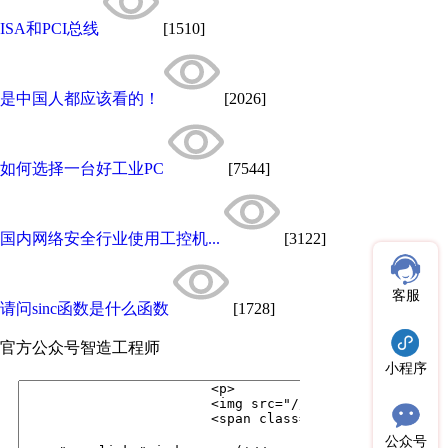
ISA和PCI总线
[1510]
是中国人都应该看的！
[2026]
如何选择一台好工业PC
[7544]
国内网络安全行业使用工控机...
[3122]
客服
请问sinc函数是什么函数
[1728]
官方公众号
智造工程师
小程序
公众号