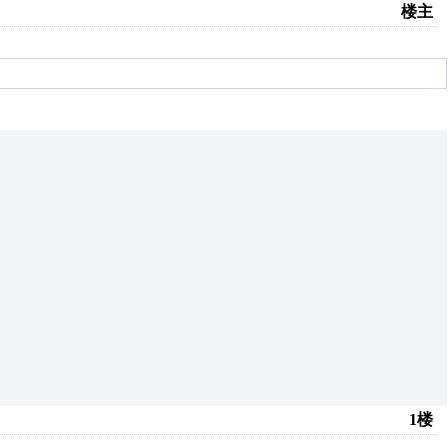
楼主
1楼