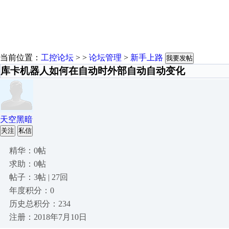
当前位置：
工控论坛
> >
论坛管理
>
新手上路
我要发帖
库卡机器人如何在自动时外部自动自动变化
天空黑暗
关注
私信
精华：0帖
求助：0帖
帖子：3帖 | 27回
年度积分：0
历史总积分：234
注册：2018年7月10日