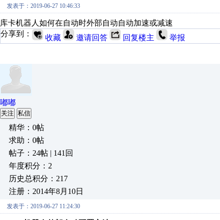
发表于：2019-06-27 10:46:33
库卡机器人如何在自动时外部自动自动加速或减速
分享到：
收藏
邀请回答
回复楼主
举报
嘟嘟
关注
私信
精华：0帖
求助：0帖
帖子：24帖 | 141回
年度积分：2
历史总积分：217
注册：2014年8月10日
发表于：2019-06-27 11:24:30