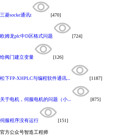
三菱socke通讯t
[470]
欧姆龙plc中D区格式问题
[724]
给阀门建立变量
[126]
松下FP-XHPLC与编程软件通讯...
[1187]
关于电机，伺服电机的问题（小...
[875]
伺服程序没有运行
[151]
官方公众号
智造工程师