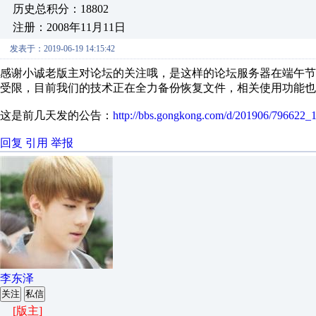
历史总积分：18802
注册：2008年11月11日
发表于：2019-06-19 14:15:42
感谢小诚老版主对论坛的关注哦，是这样的论坛服务器在端午
受限，目前我们的技术正在全力备份恢复文件，相关使用功能也
这是前几天发的公告：
http://bbs.gongkong.com/d/201906/796622_1
回复
引用
举报
李东泽
关注
私信
[版主]