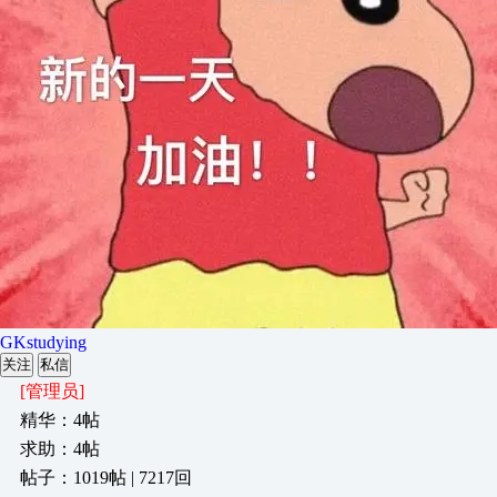
GKstudying
关注
私信
[管理员]
精华：4帖
求助：4帖
帖子：1019帖 | 7217回