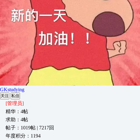
GKstudying
关注
私信
[管理员]
精华：4帖
求助：4帖
帖子：1019帖 | 7217回
年度积分：1194