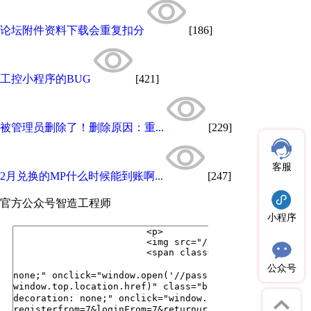
论坛附件资料下载会重复扣分
[186]
工控小程序的BUG
[421]
被管理员删除了！删除原因：重...
[229]
客服
2月兑换的MP什么时候能到账啊...
[247]
官方公众号
智造工程师
小程序
公众号