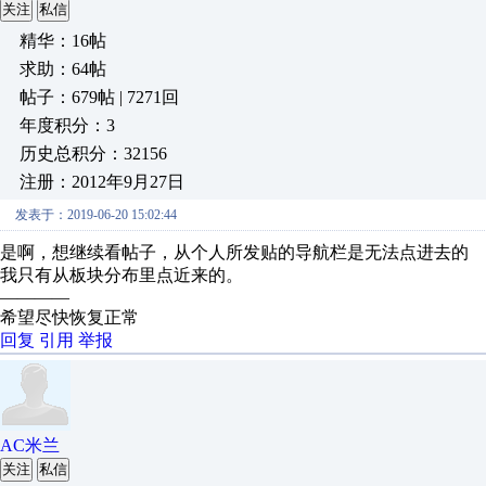
关注
私信
精华：16帖
求助：64帖
帖子：679帖 | 7271回
年度积分：3
历史总积分：32156
注册：2012年9月27日
发表于：2019-06-20 15:02:44
是啊，想继续看帖子，从个人所发贴的导航栏是无法点进去的
我只有从板块分布里点近来的。
————
希望尽快恢复正常
回复
引用
举报
AC米兰
关注
私信