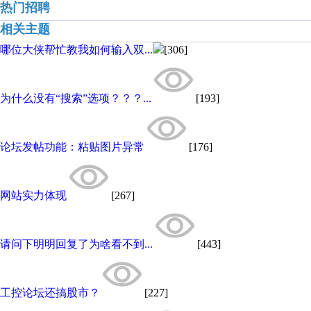
热门招聘
相关主题
哪位大侠帮忙教我如何输入双...
[306]
为什么没有“搜索”选项？？？...
[193]
论坛发帖功能：粘贴图片异常
[176]
网站实力体现
[267]
请问下明明回复了为啥看不到...
[443]
工控论坛还搞股市？
[227]