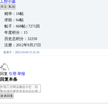
工控小诚
关注
私信
精华：16帖
求助：64帖
帖子：668帖 | 7271回
年度积分：15
历史总积分：32250
注册：2012年9月27日
发表于：2025-03-04 15:32:16
回复
引用
举报
回复本条
发表回复