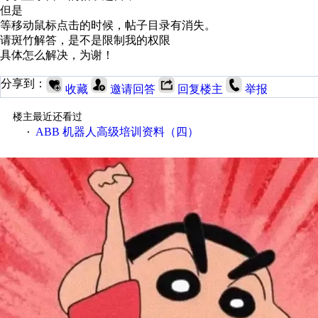
但是
等移动鼠标点击的时候，帖子目录有消失。
请斑竹解答，是不是限制我的权限
具体怎么解决，为谢！
分享到：
收藏
邀请回答
回复楼主
举报
楼主最近还看过
ABB 机器人高级培训资料（四）
·