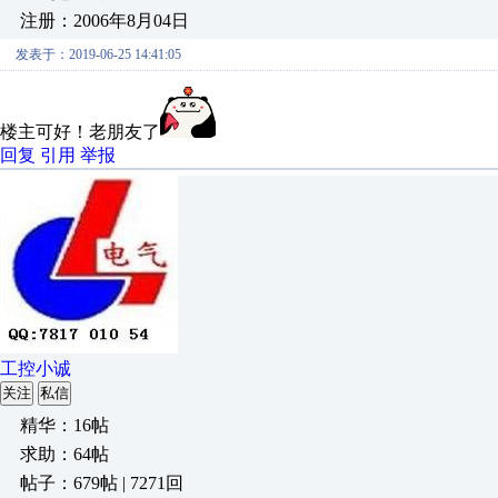
注册：2006年8月04日
发表于：2019-06-25 14:41:05
楼主可好！老朋友了
回复
引用
举报
工控小诚
关注
私信
精华：16帖
求助：64帖
帖子：679帖 | 7271回