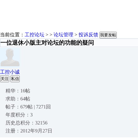
当前位置：
工控论坛
> >
论坛管理
>
投诉反馈
我要发帖
一位退休小版主对论坛的功能的疑问
工控小诚
关注
私信
精华：16帖
求助：64帖
帖子：679帖 | 7271回
年度积分：3
历史总积分：32156
注册：2012年9月27日