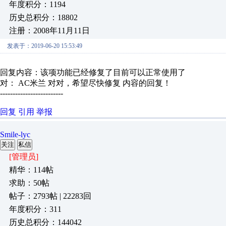
年度积分：1194
历史总积分：18802
注册：2008年11月11日
发表于：2019-06-20 15:53:49
回复内容：该项功能已经修复了目前可以正常使用了
对： AC米兰
对对，希望尽快修复
内容的回复！
-------------------------
回复
引用
举报
Smile-lyc
关注
私信
[管理员]
精华：114帖
求助：50帖
帖子：2793帖 | 22283回
年度积分：311
历史总积分：144042