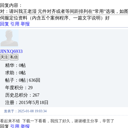
回复内容：
对：请叫我王老湿 元件对齐或者等间距排列在“常用”选项，如
伺服定位资料（内含五个案例程序、一篇文字说明）好
回复
引用
举报
JINXQ6933
关注
私信
精华：0帖
求助：0帖
帖子：0帖 | 636回
年度积分：29
历史总积分：267
注册：2015年5月18日
发表于：2025-01-08 19:03:34
看起来不错 下载一下看看，我找了好久，谢谢楼主分享，辛苦了
回复
引用
举报