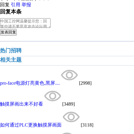
回复
引用
举报
回复本条
发表回复
热门招聘
相关主题
pro-face电源灯亮黄色,黑屏....
[2998]
触摸屏画出来不好看
[3489]
如何通过PLC更换触摸屏画面
[3118]