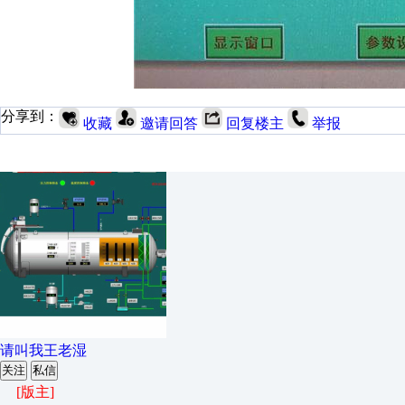
分享到：
收藏
邀请回答
回复楼主
举报
请叫我王老湿
关注
私信
[版主]