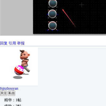
回复
引用
举报
fsjnzhouyan
关注
私信
精华：1帖