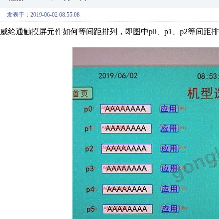
发表于：2019-06-02 08:55:08
威纶通触摸屏元件如何等间距排列，即图中p0、p1、p2等间距