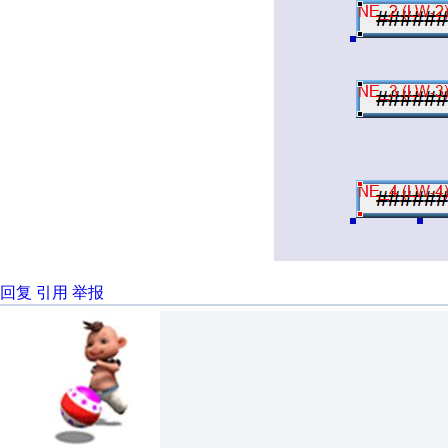
回复
引用
举报