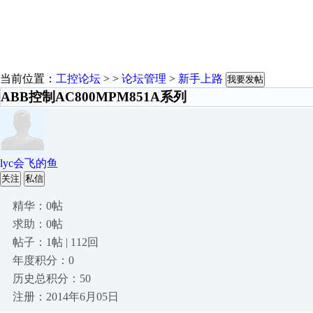
当前位置：
工控论坛
> >
论坛管理
>
新手上路
我要发帖
ABB控制AC800MPM851A系列
lyc会飞的鱼
关注
私信
精华：0帖
求助：0帖
帖子：1帖 | 112回
年度积分：0
历史总积分：50
注册：2014年6月05日