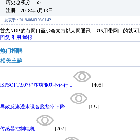
历史总积分：55
注册：2018年5月13日
发表于：2019-06-03 08:01:42
首先ABB的有网口至少会支持以太网通讯，315用带网口的就
回复
引用
举报
热门招聘
相关主题
ISPSOFT3.07程序功能块不运行...
[405]
导致反渗透水设备脱盐率下降...
[132]
传感器控制电机
[202]