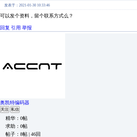
发表于：2021-01-30 10:33:46
可以发个资料，留个联系方式么？
回复
引用
举报
奥凯特编码器
关注
私信
精华：0帖
求助：0帖
帖子：8帖 | 46回