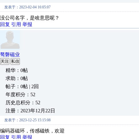
发表于：2023-02-04 16:05:07
没公司名字，是啥意思呢？
回复
引用
举报
骜磐磁业
关注
私信
精华：0帖
求助：0帖
帖子：0帖 | 2回
年度积分：52
历史总积分：52
注册：2023年12月22日
发表于：2023-12-25 15:15:08
编码器磁环，传感磁铁，欢迎
回复
引用
举报