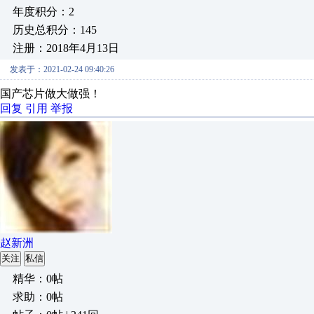
年度积分：2
历史总积分：145
注册：2018年4月13日
发表于：2021-02-24 09:40:26
国产芯片做大做强！
回复
引用
举报
赵新洲
关注
私信
精华：0帖
求助：0帖