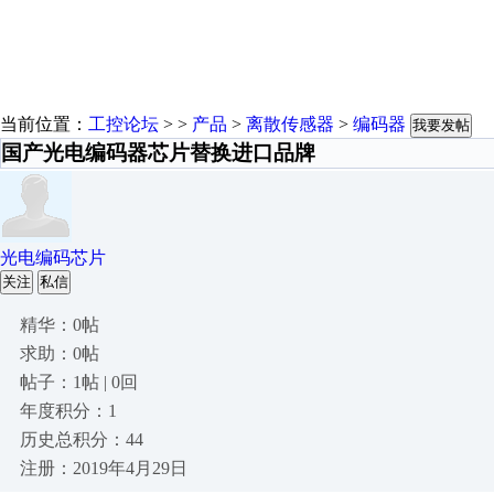
当前位置：
工控论坛
> >
产品
>
离散传感器
>
编码器
我要发帖
国产光电编码器芯片替换进口品牌
光电编码芯片
关注
私信
精华：0帖
求助：0帖
帖子：1帖 | 0回
年度积分：1
历史总积分：44
注册：2019年4月29日