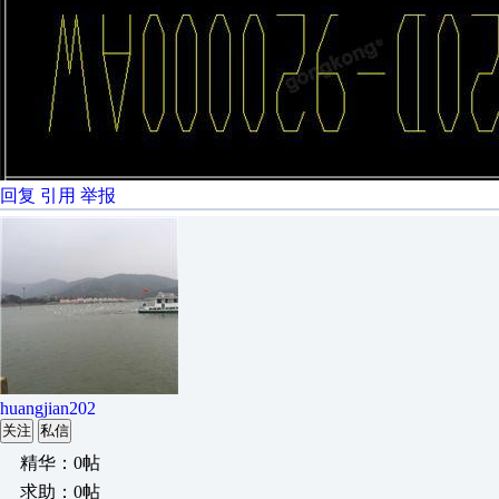
回复
引用
举报
huangjian202
关注
私信
精华：0帖
求助：0帖