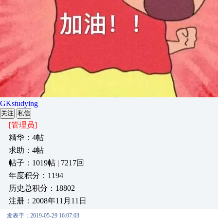
GKstudying
关注
私信
[管理员]
精华：4帖
求助：4帖
帖子：1019帖 | 7217回
年度积分：1194
历史总积分：18802
注册：2008年11月11日
发表于：2019-05-29 16:07:03