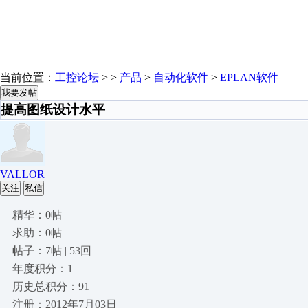
当前位置：
工控论坛
> >
产品
>
自动化软件
>
EPLAN软件
我要发帖
提高图纸设计水平
VALLOR
关注
私信
精华：0帖
求助：0帖
帖子：7帖 | 53回
年度积分：1
历史总积分：91
注册：2012年7月03日