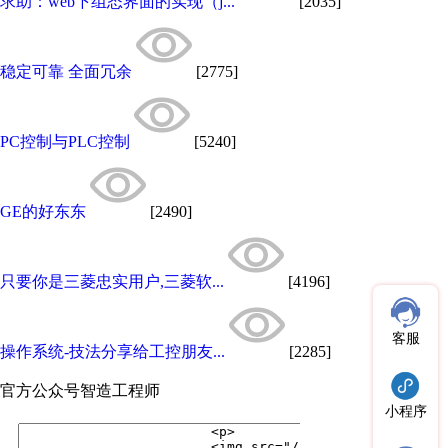
求助：web下组态界面的实现（j...
[2035]
稳定可靠 全面冗余
[2775]
PC控制与PLC控制
[5240]
GE的好东东
[2490]
只要你是三菱忠实用户,三菱软...
[4196]
客服
操作系统-技法分享给工控朋友...
[2285]
官方公众号
智造工程师
小程序