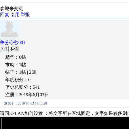
欢迎来交流
回复
引用
举报
争分夺秒001
关注
私信
精华：0帖
求助：1帖
帖子：1帖 | 2回
年度积分：0
历史总积分：541
注册：2019年6月03日
发表于：2019-06-03 14:13:20
请问EPLAN如何设置 ：将文字所在区域固定，文字如果较多