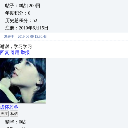
帖子：0帖 | 200回
年度积分：0
历史总积分：52
注册：2010年6月15日
发表于：2019-06-09 15:36:43
谢谢，学习学习
回复
引用
举报
虚怀若谷
关注
私信
精华：0帖