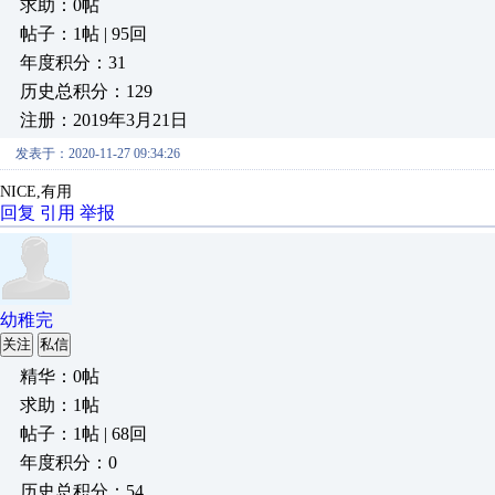
求助：0帖
帖子：1帖 | 95回
年度积分：31
历史总积分：129
注册：2019年3月21日
发表于：2020-11-27 09:34:26
NICE,有用
回复
引用
举报
幼稚完
关注
私信
精华：0帖
求助：1帖
帖子：1帖 | 68回
年度积分：0
历史总积分：54