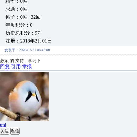
精华：0帖
求助：0帖
帖子：0帖 | 32回
年度积分：0
历史总积分：97
注册：2018年2月01日
发表于：2020-03-31 08:43:08
必须 的 支持，学习下
回复
引用
举报
tml
关注
私信