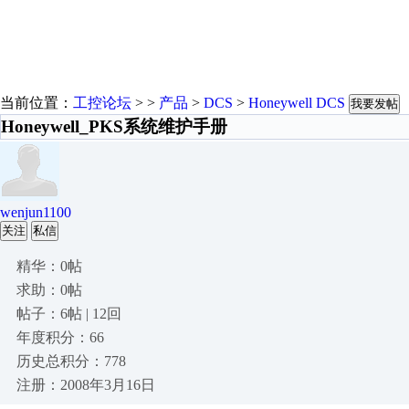
当前位置：
工控论坛
> >
产品
>
DCS
>
Honeywell DCS
我要发帖
Honeywell_PKS系统维护手册
wenjun1100
关注
私信
精华：0帖
求助：0帖
帖子：6帖 | 12回
年度积分：66
历史总积分：778
注册：2008年3月16日