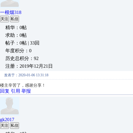
一根烟318
关注
私信
精华：0帖
求助：0帖
帖子：0帖 | 33回
年度积分：0
历史总积分：92
注册：2019年12月21日
发表于：2020-01-06 13:31:18
楼主辛苦了，感谢分享！
回复
引用
举报
gk2017
关注
私信