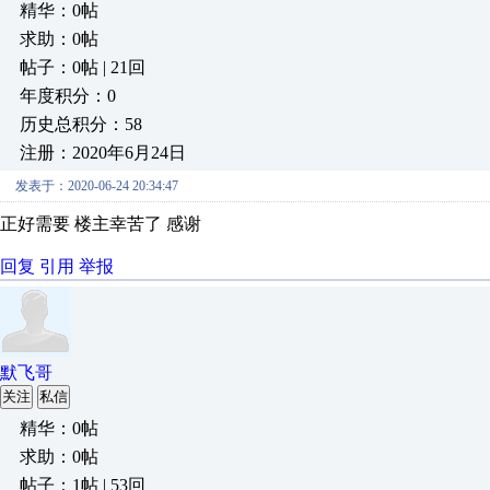
精华：0帖
求助：0帖
帖子：0帖 | 21回
年度积分：0
历史总积分：58
注册：2020年6月24日
发表于：2020-06-24 20:34:47
正好需要 楼主幸苦了 感谢
回复
引用
举报
默飞哥
关注
私信
精华：0帖
求助：0帖
帖子：1帖 | 53回