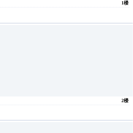
1楼
2楼