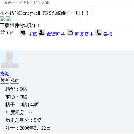
发表于：2019-05-21 15:03:56
很不错的Honeywell_PKS系统维护手册！！！
下载附件需5积分！
分享到：
收藏
邀请回答
回复楼主
举报
蜜湖
关注
私信
精华：0帖
求助：0帖
帖子：0帖 | 44回
年度积分：0
历史总积分：547
注册：2006年3月22日