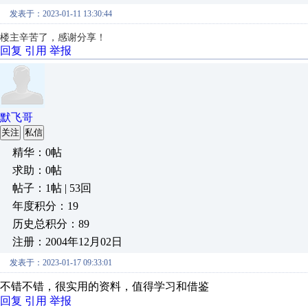
发表于：2023-01-11 13:30:44
楼主辛苦了，感谢分享！
回复
引用
举报
默飞哥
关注
私信
精华：0帖
求助：0帖
帖子：1帖 | 53回
年度积分：19
历史总积分：89
注册：2004年12月02日
发表于：2023-01-17 09:33:01
不错不错，很实用的资料，值得学习和借鉴
回复
引用
举报