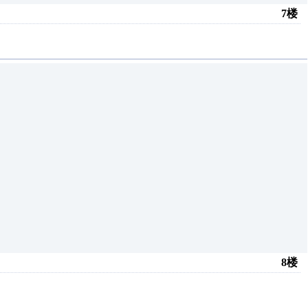
7楼
8楼