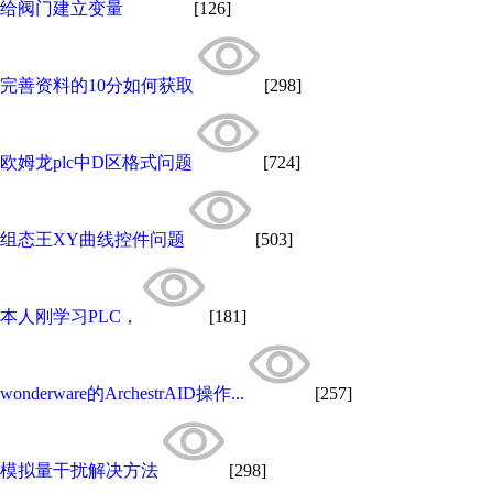
给阀门建立变量
[126]
完善资料的10分如何获取
[298]
欧姆龙plc中D区格式问题
[724]
组态王XY曲线控件问题
[503]
本人刚学习PLC，
[181]
wonderware的ArchestrAID操作...
[257]
模拟量干扰解决方法
[298]