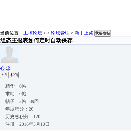
当前位置：
工控论坛
> >
论坛管理
>
新手上路
我要发帖
组态王报表如何定时自动保存
心 念
关注
私信
精华：0帖
求助：0帖
帖子：2帖 | 39回
年度积分：20
历史总积分：120
注册：2016年3月10日