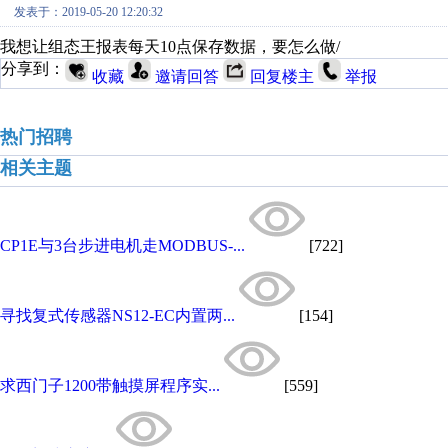
发表于：2019-05-20 12:20:32
我想让组态王报表每天10点保存数据，要怎么做/
分享到：
收藏
邀请回答
回复楼主
举报
热门招聘
相关主题
CP1E与3台步进电机走MODBUS-...
[722]
寻找复式传感器NS12-EC内置两...
[154]
求西门子1200带触摸屏程序实...
[559]