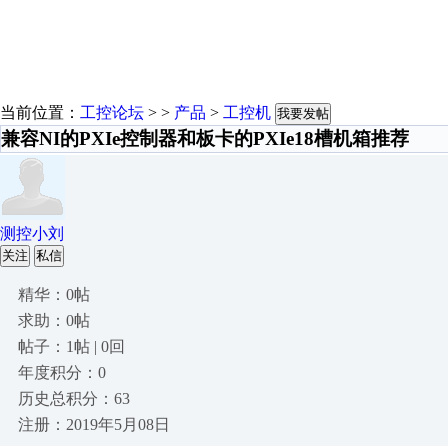
当前位置：
工控论坛
> >
产品
>
工控机
我要发帖
兼容NI的PXIe控制器和板卡的PXIe18槽机箱推荐
测控小刘
关注
私信
精华：0帖
求助：0帖
帖子：1帖 | 0回
年度积分：0
历史总积分：63
注册：2019年5月08日