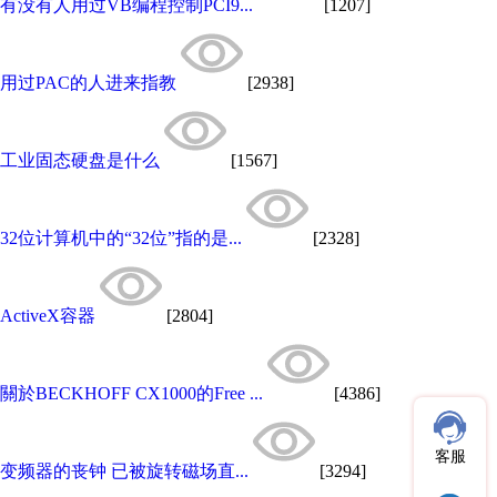
有没有人用过VB编程控制PCI9...
[1207]
用过PAC的人进来指教
[2938]
工业固态硬盘是什么
[1567]
32位计算机中的“32位”指的是...
[2328]
ActiveX容器
[2804]
關於BECKHOFF CX1000的Free ...
[4386]
客服
变频器的丧钟 已被旋转磁场直...
[3294]