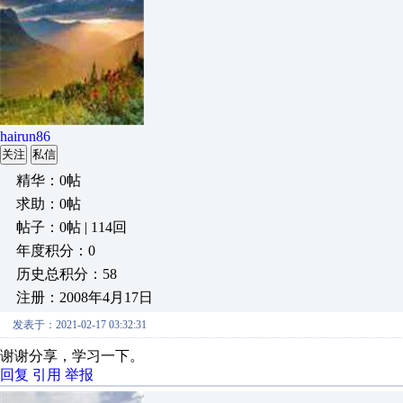
hairun86
关注
私信
精华：0帖
求助：0帖
帖子：0帖 | 114回
年度积分：0
历史总积分：58
注册：2008年4月17日
发表于：2021-02-17 03:32:31
谢谢分享，学习一下。
回复
引用
举报