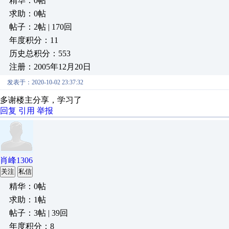
精华：0帖
求助：0帖
帖子：2帖 | 170回
年度积分：11
历史总积分：553
注册：2005年12月20日
发表于：2020-10-02 23:37:32
多谢楼主分享，学习了
回复
引用
举报
肖峰1306
关注
私信
精华：0帖
求助：1帖
帖子：3帖 | 39回
年度积分：8