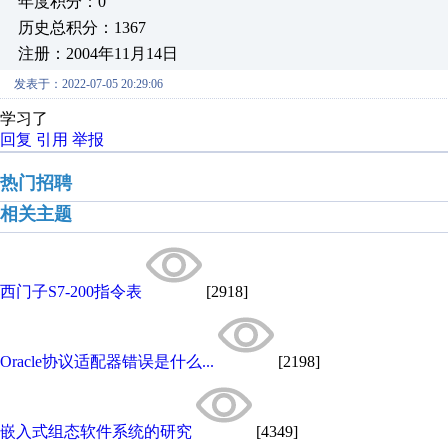
年度积分：0
历史总积分：1367
注册：2004年11月14日
发表于：2022-07-05 20:29:06
学习了
回复
引用
举报
热门招聘
相关主题
西门子S7-200指令表
[2918]
Oracle协议适配器错误是什么...
[2198]
嵌入式组态软件系统的研究
[4349]