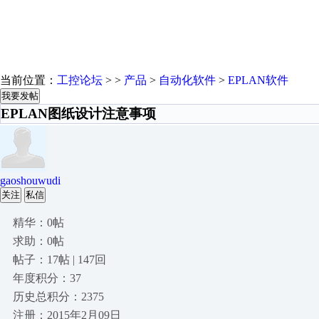
当前位置：
工控论坛
> >
产品
>
自动化软件
>
EPLAN软件
我要发帖
EPLAN图纸设计注意事项
gaoshouwudi
关注
私信
精华：0帖
求助：0帖
帖子：17帖 | 147回
年度积分：37
历史总积分：2375
注册：2015年2月09日