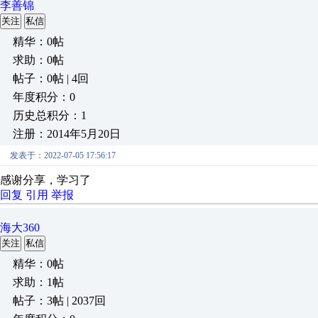
李善锦
关注
私信
精华：0帖
求助：0帖
帖子：0帖 | 4回
年度积分：0
历史总积分：1
注册：2014年5月20日
发表于：2022-07-05 17:56:17
感谢分享，学习了
回复
引用
举报
海大360
关注
私信
精华：0帖
求助：1帖
帖子：3帖 | 2037回