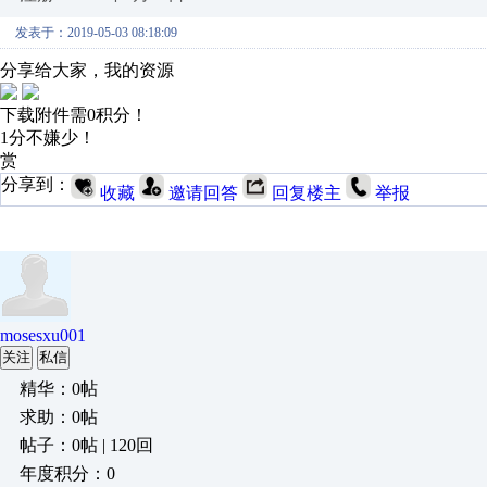
发表于：2019-05-03 08:18:09
分享给大家，我的资源
下载附件需0积分！
1分不嫌少！
赏
分享到：
收藏
邀请回答
回复楼主
举报
mosesxu001
关注
私信
精华：0帖
求助：0帖
帖子：0帖 | 120回
年度积分：0