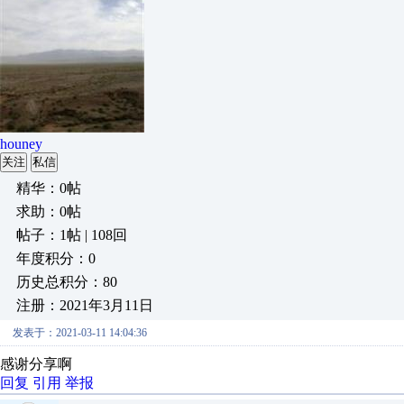
houney
关注
私信
精华：0帖
求助：0帖
帖子：1帖 | 108回
年度积分：0
历史总积分：80
注册：2021年3月11日
发表于：2021-03-11 14:04:36
感谢分享啊
回复
引用
举报