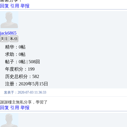
回复
引用
举报
jack6865
关注
私信
精华：0帖
求助：0帖
帖子：0帖 | 508回
年度积分：199
历史总积分：582
注册：2020年5月15日
发表于：2020-07-03 11:36:33
謝謝樓主無私分享，學習了
回复
引用
举报