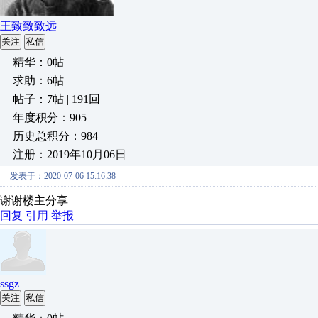
王致致致远
关注
私信
精华：0帖
求助：6帖
帖子：7帖 | 191回
年度积分：905
历史总积分：984
注册：2019年10月06日
发表于：2020-07-06 15:16:38
谢谢楼主分享
回复
引用
举报
ssgz
关注
私信