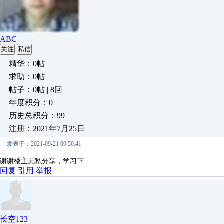
ABC
关注
私信
精华：0帖
求助：0帖
帖子：0帖 | 8回
年度积分：0
历史总积分：99
注册：2021年7月25日
发表于：2021-09-21 09:50:41
谢谢楼主无私分享，学习下
回复
引用
举报
长空123