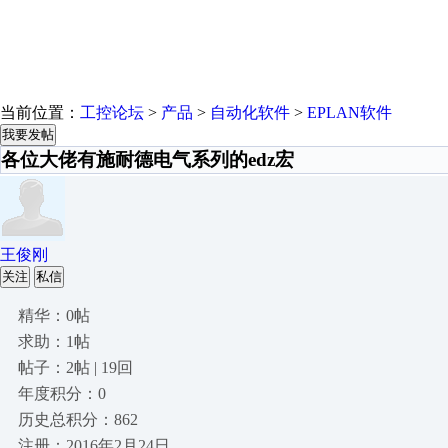
当前位置：
工控论坛
>
产品
>
自动化软件
>
EPLAN软件
我要发帖
各位大佬有施耐德电气系列的edz宏
王俊刚
关注
私信
精华：0帖
求助：1帖
帖子：2帖 | 19回
年度积分：0
历史总积分：862
注册：2016年2月24日