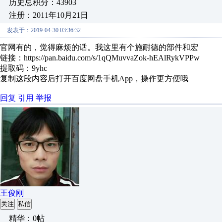
历史总积分：43903
注册：2011年10月21日
发表于：2019-04-30 03:36:32
官网有的，觉得麻烦的话。我这里有个施耐德的部件和宏
链接：https://pan.baidu.com/s/1qQMuvvaZok-hEAlRykVPPw
提取码：9yhc
复制这段内容后打开百度网盘手机App，操作更方便哦
回复
引用
举报
王俊刚
关注
私信
精华：0帖