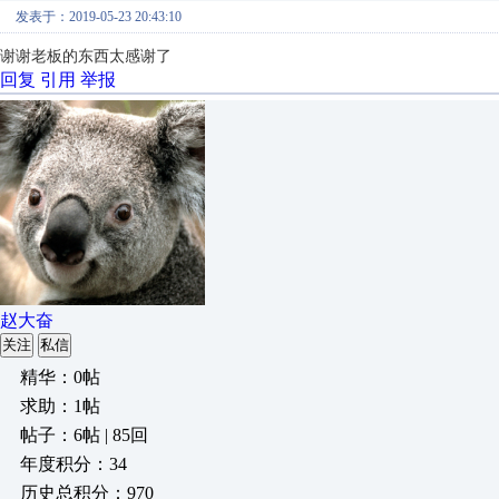
发表于：2019-05-23 20:43:10
谢谢老板的东西太感谢了
回复
引用
举报
赵大奋
关注
私信
精华：0帖
求助：1帖
帖子：6帖 | 85回
年度积分：34
历史总积分：970