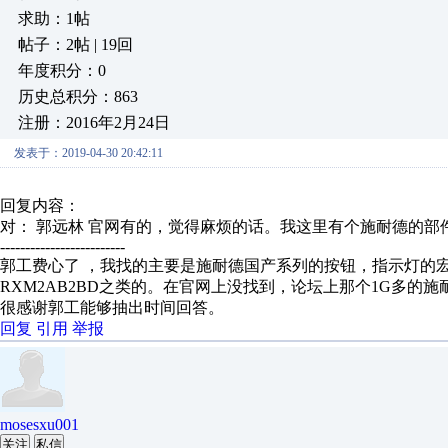
求助：1帖
帖子：2帖 | 19回
年度积分：0
历史总积分：863
注册：2016年2月24日
发表于：2019-04-30 20:42:11
回复内容：
对： 郭远林
官网有的，觉得麻烦的话。我这里有个施耐德的部件和
-------------------------
郭工费心了 ，我找的主要是施耐德国产系列的按钮，指示灯的宏比如
RXM2AB2BD之类的。在官网上没找到，论坛上那个1G多
很感谢郭工能够抽出时间回答。
回复
引用
举报
mosesxu001
关注
私信