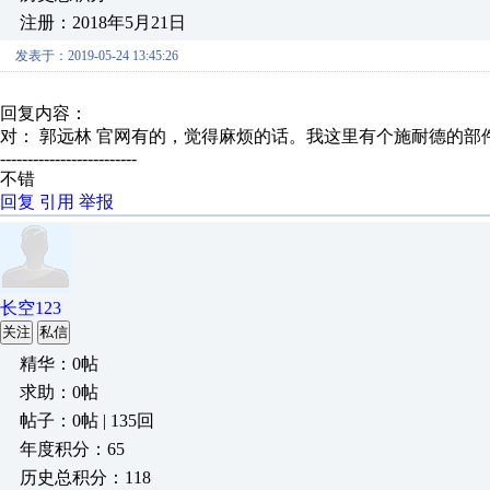
注册：2018年5月21日
发表于：2019-05-24 13:45:26
回复内容：
对： 郭远林
官网有的，觉得麻烦的话。我这里有个施耐德的部件和
-------------------------
不错
回复
引用
举报
长空123
关注
私信
精华：0帖
求助：0帖
帖子：0帖 | 135回
年度积分：65
历史总积分：118