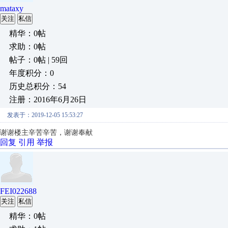
mataxy
关注
私信
精华：0帖
求助：0帖
帖子：0帖 | 59回
年度积分：0
历史总积分：54
注册：2016年6月26日
发表于：2019-12-05 15:53:27
谢谢楼主辛苦辛苦，谢谢奉献
回复
引用
举报
FEI022688
关注
私信
精华：0帖