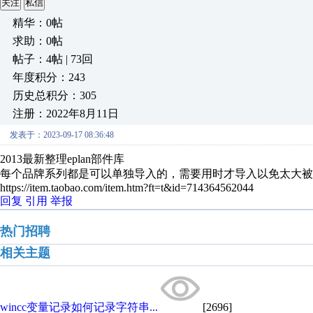
关注
私信
精华：0帖
求助：0帖
帖子：4帖 | 73回
年度积分：243
历史总积分：305
注册：2022年8月11日
发表于：2023-09-17 08:36:48
2013最新整理eplan部件库
每个品牌系列都是可以单独导入的，需要用时才导入以免太大被
https://item.taobao.com/item.htm?ft=t&id=714364562044
回复
引用
举报
热门招聘
相关主题
wincc变量记录如何记录字符串...
[2696]