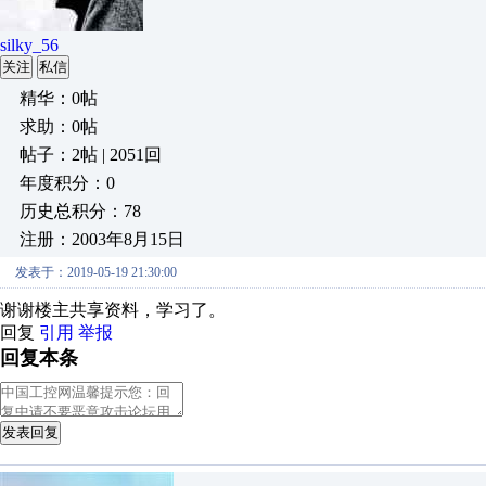
silky_56
关注
私信
精华：0帖
求助：0帖
帖子：2帖 | 2051回
年度积分：0
历史总积分：78
注册：2003年8月15日
发表于：2019-05-19 21:30:00
谢谢楼主共享资料，学习了。
回复
引用
举报
回复本条
发表回复