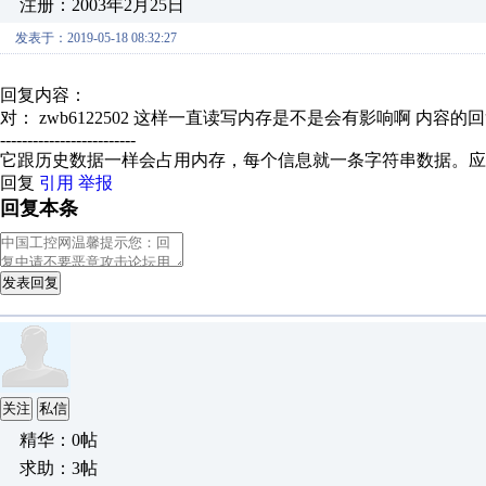
注册：2003年2月25日
发表于：2019-05-18 08:32:27
回复内容：
对： zwb6122502
这样一直读写内存是不是会有影响啊
内容的回
-------------------------
它跟历史数据一样会占用内存，每个信息就一条字符串数据。应
回复
引用
举报
回复本条
发表回复
关注
私信
精华：0帖
求助：3帖