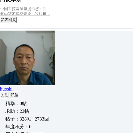
发表回复
huoshi
关注
私信
精华：0帖
求助：23帖
帖子：328帖 | 2733回
年度积分：0