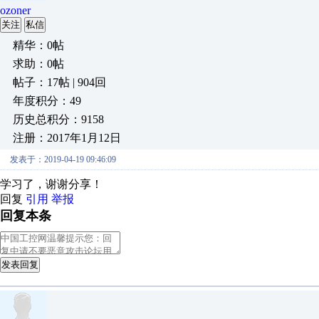
ozoner
关注
私信
精华：0帖
求助：0帖
帖子：17帖 | 904回
年度积分：49
历史总积分：9158
注册：2017年1月12日
发表于：2019-04-19 09:46:09
学习了，谢谢分享！
回复
引用
举报
回复本条
发表回复