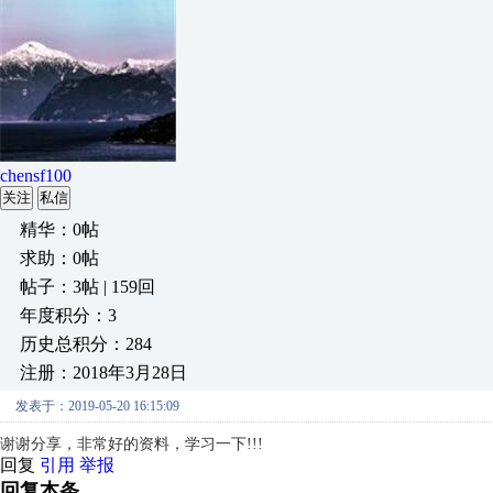
chensf100
关注
私信
精华：0帖
求助：0帖
帖子：3帖 | 159回
年度积分：3
历史总积分：284
注册：2018年3月28日
发表于：2019-05-20 16:15:09
谢谢分享，非常好的资料，学习一下!!!
回复
引用
举报
回复本条