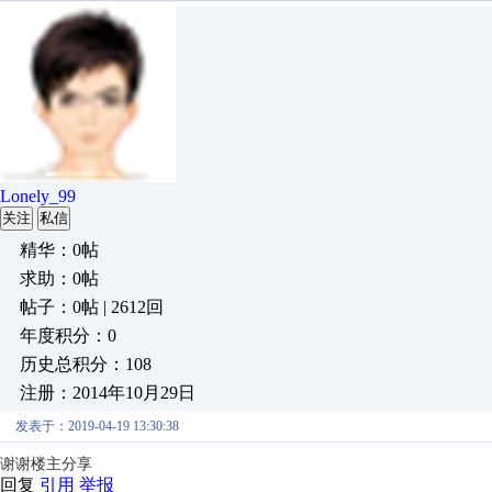
Lonely_99
关注
私信
精华：0帖
求助：0帖
帖子：0帖 | 2612回
年度积分：0
历史总积分：108
注册：2014年10月29日
发表于：2019-04-19 13:30:38
谢谢楼主分享
回复
引用
举报