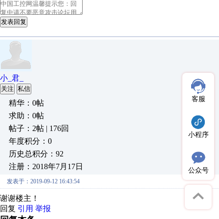
发表回复
小_君_
关注
私信
客服
精华：0帖
求助：0帖
帖子：2帖 | 176回
小程序
年度积分：0
历史总积分：92
注册：2018年7月17日
公众号
发表于：2019-09-12 16:43:54
谢谢楼主！
回复
引用
举报