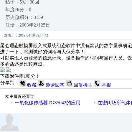
帖子：5帖 | 30回
年度积分：0
历史总积分：3159
注册：2003年2月25日
发表于：2019-04-19 09:14:42
昆仑通态触摸屏嵌入式系统组态软件中没有默认的数字量事项
进了一下，将测试好的例程与大伙分享！
可以实现人员登录的信息记录、设备操作的时间与操作人员、
多的话还是比较麻烦。
下载附件需1积分！
分享到：
收藏
邀请回答
回复楼主
举报
楼主最近还看过
一氧化碳传感器TGS5042的应用
在密闭场所气体传
·
·