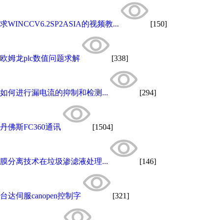
求WINCCV6.2SP2ASIA的视频教...
[150]
欧姆龙plc数值问题求解
[338]
如何进行漏电流的抑制和检测...
[294]
丹佛斯FC360通讯
[1504]
膜分离技术在垃圾渗滤液处理...
[146]
台达伺服canopen控制字
[321]