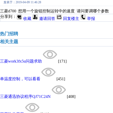
发表于：2019-04-09 11:46:28
三菱d700 想用一个旋钮控制运转中的速度 请问要调哪个参数
分享到：
收藏
邀请回答
回复楼主
举报
热门招聘
相关主题
三菱work3fx5u问题求助
[171]
单温度控制，可以看看
[451]
三菱通迅协议程序QJ71C24N
[408]