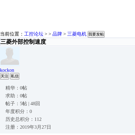
当前位置：
工控论坛
> >
品牌
>
三菱电机
我要发帖
三菱外部控制速度
kockon
关注
私信
精华：0帖
求助：0帖
帖子：5帖 | 48回
年度积分：0
历史总积分：112
注册：2019年3月27日