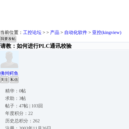
当前位置：
工控论坛
> >
产品
>
自动化软件
>
亚控(kingview)
我要发帖
请教：如何进行PLC通讯校验
佛州鳄鱼
关注
私信
精华：0帖
求助：3帖
帖子：47帖 | 103回
年度积分：22
历史总积分：262
注册：2003年11月26日