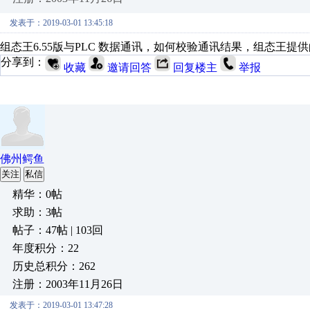
发表于：2019-03-01 13:45:18
组态王6.55版与PLC 数据通讯，如何校验通讯结果，组态王提供的
分享到：
收藏
邀请回答
回复楼主
举报
佛州鳄鱼
关注
私信
精华：0帖
求助：3帖
帖子：47帖 | 103回
年度积分：22
历史总积分：262
注册：2003年11月26日
发表于：2019-03-01 13:47:28