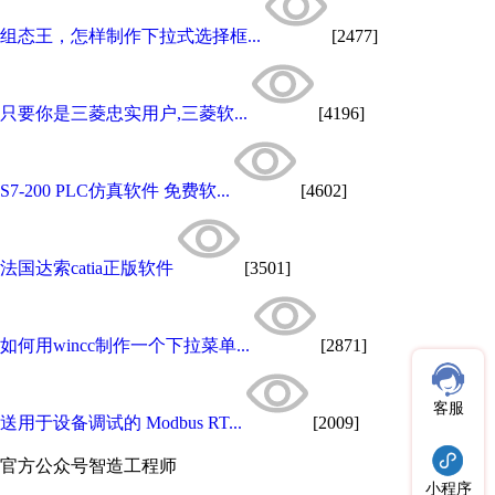
组态王，怎样制作下拉式选择框...
[2477]
只要你是三菱忠实用户,三菱软...
[4196]
S7-200 PLC仿真软件 免费软...
[4602]
法国达索catia正版软件
[3501]
如何用wincc制作一个下拉菜单...
[2871]
客服
送用于设备调试的 Modbus RT...
[2009]
官方公众号
智造工程师
小程序