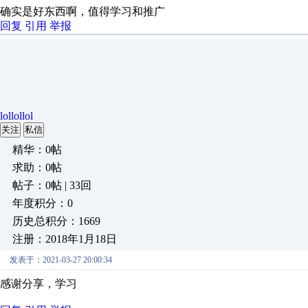
确实是好东西啊，值得学习和推广
回复
引用
举报
lollollol
关注
私信
精华：0帖
求助：0帖
帖子：0帖 | 33回
年度积分：0
历史总积分：1669
注册：2018年1月18日
发表于：2021-03-27 20:00:34
感谢分享，学习