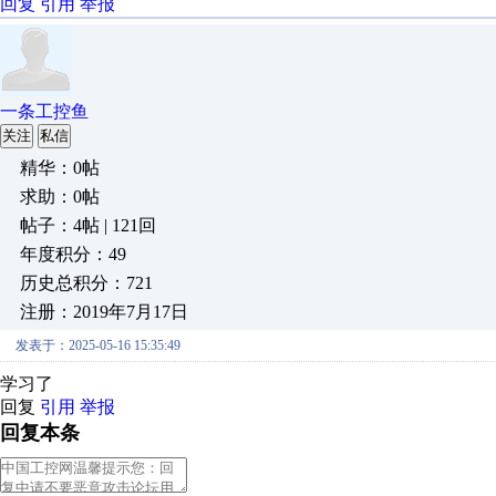
回复
引用
举报
一条工控鱼
关注
私信
精华：0帖
求助：0帖
帖子：4帖 | 121回
年度积分：49
历史总积分：721
注册：2019年7月17日
发表于：2025-05-16 15:35:49
学习了
回复
引用
举报
回复本条