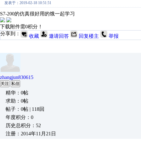
发表于：2019-02-18 10:51:51
S7-200的仿真很好用的饿一起学习
下载附件需0积分！
分享到：
收藏
邀请回答
回复楼主
举报
zhangjun830615
关注
私信
精华：0帖
求助：0帖
帖子：0帖 | 118回
年度积分：0
历史总积分：52
注册：2014年11月21日