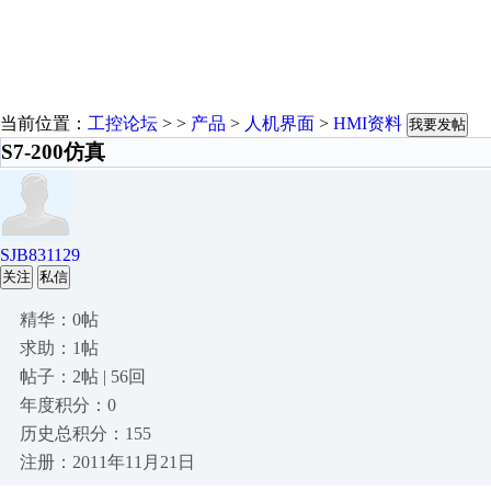
当前位置：
工控论坛
> >
产品
>
人机界面
>
HMI资料
我要发帖
S7-200仿真
SJB831129
关注
私信
精华：0帖
求助：1帖
帖子：2帖 | 56回
年度积分：0
历史总积分：155
注册：2011年11月21日