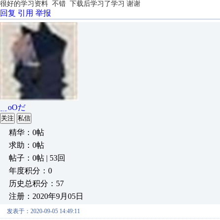
很好的学习资料 不错 下载后学习了学习 谢谢
回复
引用
举报
﹎oОだ
关注
私信
精华：0帖
求助：0帖
帖子：0帖 | 53回
年度积分：0
历史总积分：57
注册：2020年9月05日
发表于：2020-09-05 14:49:11