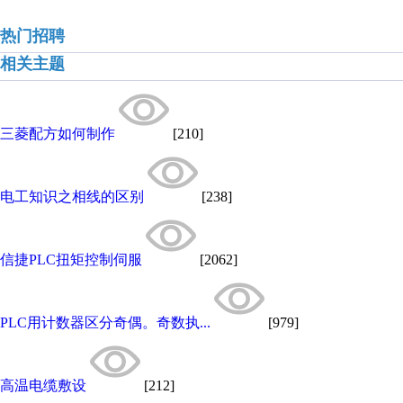
热门招聘
相关主题
三菱配方如何制作
[210]
电工知识之相线的区别
[238]
信捷PLC扭矩控制伺服
[2062]
PLC用计数器区分奇偶。奇数执...
[979]
高温电缆敷设
[212]