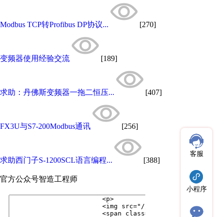
Modbus TCP转Profibus DP协议...
[270]
变频器使用经验交流
[189]
求助：丹佛斯变频器一拖二恒压...
[407]
FX3U与S7-200Modbus通讯
[256]
客服
求助西门子S-1200SCL语言编程...
[388]
官方公众号
智造工程师
小程序