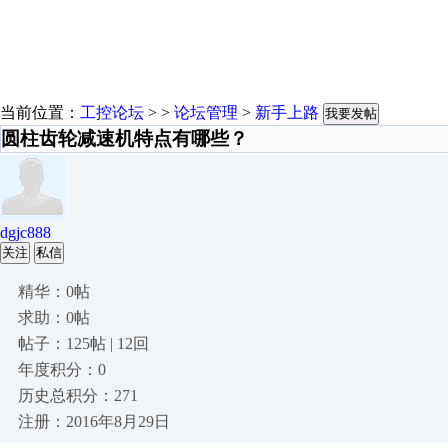
当前位置：
工控论坛
> >
论坛管理
>
新手上路
我要发帖
圆柱齿轮减速机特点有哪些？
dgjc888
关注
私信
精华：0帖
求助：0帖
帖子：125帖 | 12回
年度积分：0
历史总积分：271
注册：2016年8月29日