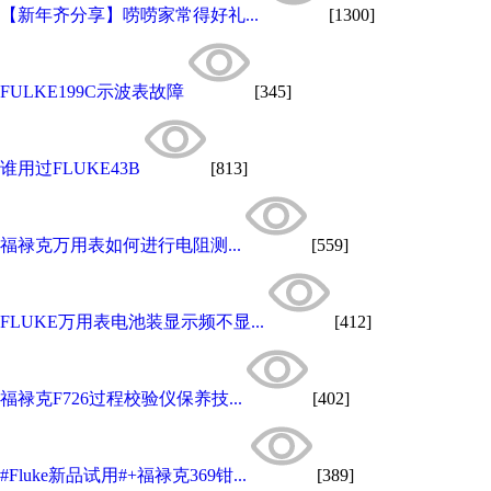
【新年齐分享】唠唠家常得好礼...
[1300]
FULKE199C示波表故障
[345]
谁用过FLUKE43B
[813]
福禄克万用表如何进行电阻测...
[559]
FLUKE万用表电池装显示频不显...
[412]
福禄克F726过程校验仪保养技...
[402]
#Fluke新品试用#+福禄克369钳...
[389]