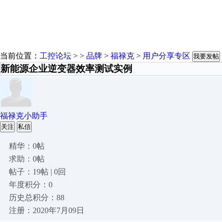
当前位置：
工控论坛
> >
品牌
>
福禄克
>
用户分享专区
我要发帖
新能源企业逆变器效率测试实例
福禄克小助手
关注
私信
精华：0帖
求助：0帖
帖子：19帖 | 0回
年度积分：0
历史总积分：88
注册：2020年7月09日