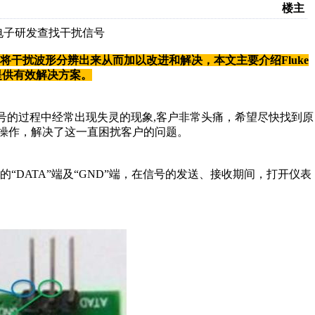
楼主
电子研发查找干扰信号
干扰波形分辨出来从而加以改进和解决，本文主要介绍Fluke
提供有效解决方案。
号的过程中经常出现失灵的现象,客户非常头痛，
希望尽快找到原
指导操作，解决了这一直困扰客户
的问题。
的“DATA”端及“GND”端，在信号的发送、接收期
间，打开仪表