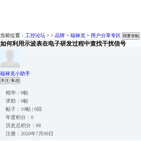
当前位置：
工控论坛
> >
品牌
>
福禄克
>
用户分享专区
我要发帖
如何利用示波表在电子研发过程中查找干扰信号
福禄克小助手
关注
私信
精华：0帖
求助：0帖
帖子：19帖 | 0回
年度积分：0
历史总积分：88
注册：2020年7月09日