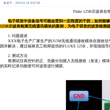
发表于：2019-01-18 10:07:06
Fluke 125B示波表
在
电子研发中设备信号可能会受到一定程度的干扰，如何能够将
125B示波表检测无线通讯模块的案例，为电子研发的波形检测
1. 问题描述
XXX电子生产厂家生产的315M无线通讯接收模块在接
收信
因并解决，通过福禄克工程师提供的
FLUKE 125B，并现场
2. 测试方法
将测试仪表控针的正、负极分别接入无线接收（发送）
模块
的实时记录功能便可对波形进行捕获。