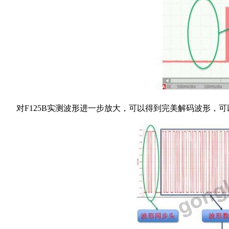
对F125B实测波形进一步放大，可以得到完美解码波
形，可