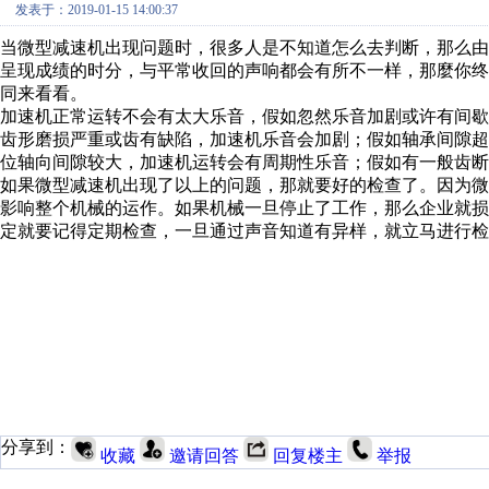
发表于：2019-01-15 14:00:37
当微型减速机出现问题时，很多人是不知道怎么去判断，那么由
呈现成绩的时分，与平常收回的声响都会有所不一样，那麼你
同来看看。
加速机正常运转不会有太大乐音，假如忽然乐音加剧或许有间
齿形磨损严重或齿有缺陷，加速机乐音会加剧；假如轴承间隙
位轴向间隙较大，加速机运转会有周期性乐音；假如有一般齿断
如果微型减速机出现了以上的问题，那就要好的检查了。因为
影响整个机械的运作。如果机械一旦停止了工作，那么企业就
定就要记得定期检查，一旦通过声音知道有异样，就立马进行检
分享到：
收藏
邀请回答
回复楼主
举报