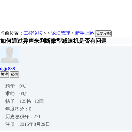
当前位置：
工控论坛
> >
论坛管理
>
新手上路
我要发帖
如何通过异声来判断微型减速机是否有问题
dgjc888
关注
私信
精华：0帖
求助：0帖
帖子：125帖 | 12回
年度积分：0
历史总积分：271
注册：2016年8月29日