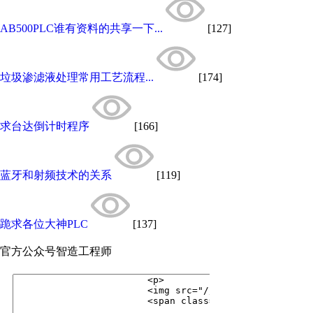
AB500PLC谁有资料的共享一下...
[127]
垃圾渗滤液处理常用工艺流程...
[174]
求台达倒计时程序
[166]
蓝牙和射频技术的关系
[119]
跪求各位大神PLC
[137]
官方公众号
智造工程师