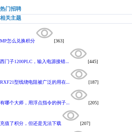
热门招聘
相关主题
MP怎么兑换积分
[363]
西门子1200PLC，输入电源接错...
[445]
RXF21型线绕电阻被广泛的用在...
[187]
有哪个大师，用浮点指令的例子...
[205]
充值了积分，但还是无法下载
[207]