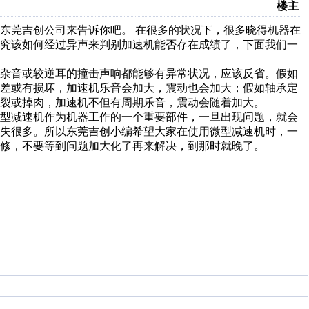
楼主
东莞吉创公司来告诉你吧。 在很多的状况下，很多晓得机器在
终究该如何经过异声来判别加速机能否存在成绩了，下面我们一
歇杂音或较逆耳的撞击声响都能够有异常状况，应该反省。假如
超差或有损坏，加速机乐音会加大，震动也会加大；假如轴承定
裂或掉肉，加速机不但有周期乐音，震动会随着加大。
微型减速机作为机器工作的一个重要部件，一旦出现问题，就会
损失很多。所以东莞吉创小编希望大家在使用微型减速机时，一
修，不要等到问题加大化了再来解决，到那时就晚了。