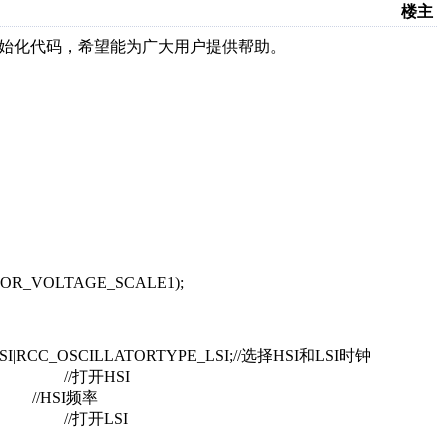
楼主
始化代码，希望能为广大用户提供帮助。
OR_VOLTAGE_SCALE1);
PE_HSI|RCC_OSCILLATORTYPE_LSI;//选择HSI和LSI时钟
//打开HSI
//HSI频率
//打开LSI