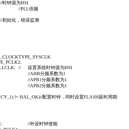
//时钟源为HSI
//PLL倍频
//初始化，错误监测
RCC_CLOCKTYPE_SYSCLK
PCLK2;
PLLCLK;
//
设置系统时钟源为HSI
//AHB分频系数为1
//APB1分频系数为1
//APB2分频系数为1
SH_LATENCY_1) != HAL_OK)//配置时钟，同时设置FLASH延时周期
;
//外设时钟使能