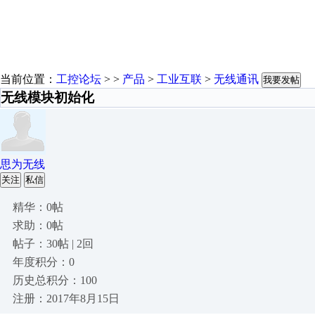
当前位置：
工控论坛
> >
产品
>
工业互联
>
无线通讯
我要发帖
无线模块初始化
思为无线
关注
私信
精华：0帖
求助：0帖
帖子：30帖 | 2回
年度积分：0
历史总积分：100
注册：2017年8月15日