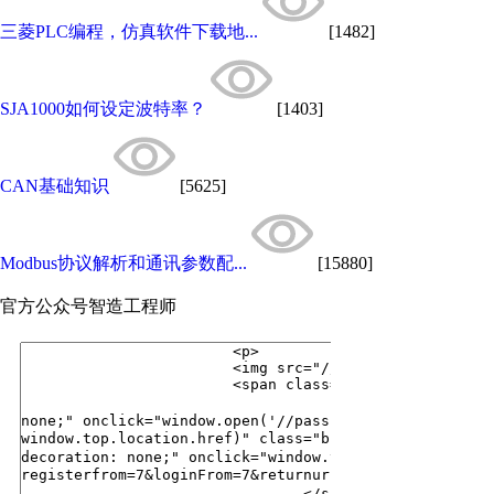
三菱PLC编程，仿真软件下载地...
[1482]
SJA1000如何设定波特率？
[1403]
CAN基础知识
[5625]
Modbus协议解析和通讯参数配...
[15880]
官方公众号
智造工程师