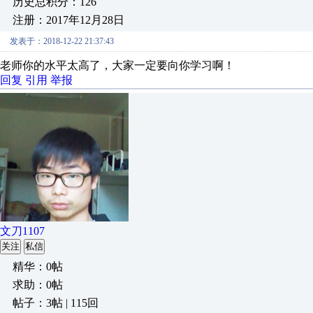
历史总积分：126
注册：2017年12月28日
发表于：2018-12-22 21:37:43
老师你的水平太高了，大家一定要向你学习啊！
回复
引用
举报
文刀1107
关注
私信
精华：0帖
求助：0帖
帖子：3帖 | 115回