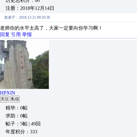
历史总积分：60
注册：2018年12月14日
发表于：2018-12-21 09:20:38
老师你的水平太高了，大家一定要向你学习啊！
回复
引用
举报
HPXIN
关注
私信
精华：0帖
求助：0帖
帖子：5帖 | 49回
年度积分：333