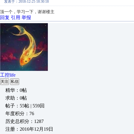
发表于：2018-12-25 18:30:18
顶一个，学习一下，谢谢楼主
回复
引用
举报
工控life
关注
私信
精华：0帖
求助：0帖
帖子：55帖 | 559回
年度积分：76
历史总积分：1287
注册：2016年12月19日