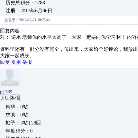
历史总积分：2788
注册：2017年6月06日
发表于：2018-12-21 18:25:48
回复内容：
对： 逆水
老师你的水平太高了，大家一定要向你学习啊！
内容
-------------------------
资料里还有一部分没有完全，传出来，大家给个好评论，我放出
大家一起成长。
回复
引用
举报
gk789
关注
私信
精华：0帖
求助：0帖
帖子：3帖 | 28回
年度积分：0