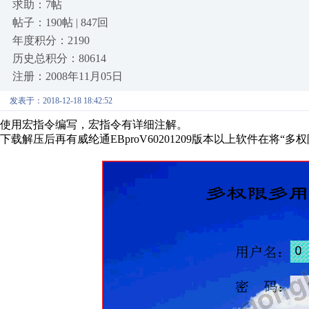
求助：7帖
帖子：190帖 | 847回
年度积分：2190
历史总积分：80614
注册：2008年11月05日
发表于：2018-12-18 18:42:52
使用宏指令编写，宏指令有详细注解。
下载解压后再有威纶通EBproV60201209版本以上软件在将“多