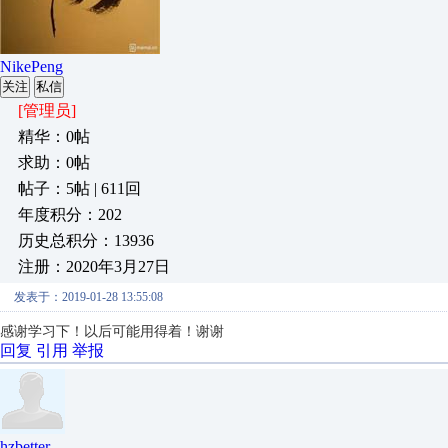
NikePeng
关注
私信
[管理员]
精华：0帖
求助：0帖
帖子：5帖 | 611回
年度积分：202
历史总积分：13936
注册：2020年3月27日
发表于：2019-01-28 13:55:08
感谢学习下！以后可能用得着！谢谢
回复
引用
举报
hzbetter