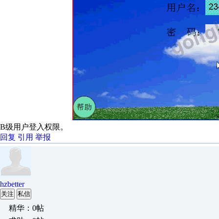
B级用户登入权限。
回复
引用
举报
hzbetter
关注
私信
精华：0帖