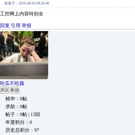
发表于：2019-06-03 09:20:40
工控网上内容特别全
回复
引用
举报
吃瓜不吃藕
关注
私信
精华：0帖
求助：0帖
帖子：0帖 | 13回
年度积分：0
历史总积分：97