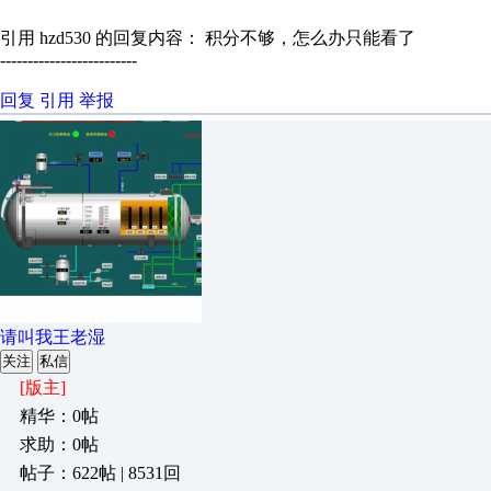
引用 hzd530 的回复内容： 积分不够，怎么办只能看了
-------------------------
回复
引用
举报
请叫我王老湿
关注
私信
[版主]
精华：0帖
求助：0帖
帖子：622帖 | 8531回