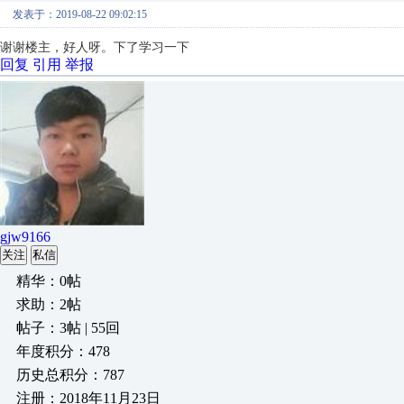
发表于：2019-08-22 09:02:15
谢谢楼主，好人呀。下了学习一下
回复
引用
举报
gjw9166
关注
私信
精华：0帖
求助：2帖
帖子：3帖 | 55回
年度积分：478
历史总积分：787
注册：2018年11月23日