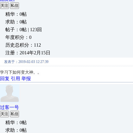
关注
私信
精华：0帖
求助：0帖
帖子：0帖 | 123回
年度积分：0
历史总积分：112
注册：2014年2月15日
发表于：2019-02-03 12:27:39
学习下如何变大神。。
回复
引用
举报
过客一号
关注
私信
精华：0帖
求助：0帖