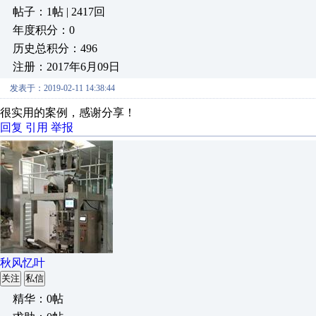
帖子：1帖 | 2417回
年度积分：0
历史总积分：496
注册：2017年6月09日
发表于：2019-02-11 14:38:44
很实用的案例，感谢分享！
回复
引用
举报
秋风忆叶
关注
私信
精华：0帖