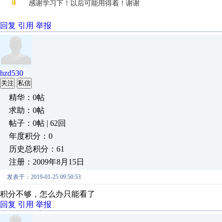
感谢学习下！以后可能用得着！谢谢
回复
引用
举报
hzd530
关注
私信
精华：0帖
求助：0帖
帖子：0帖 | 62回
年度积分：0
历史总积分：61
注册：2009年8月15日
发表于：2019-01-25 09:50:53
积分不够，怎么办只能看了
回复
引用
举报