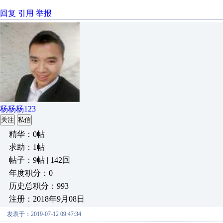
回复
引用
举报
杨杨杨123
关注
私信
精华：0帖
求助：1帖
帖子：9帖 | 142回
年度积分：0
历史总积分：993
注册：2018年9月08日
发表于：2019-07-12 09:47:34