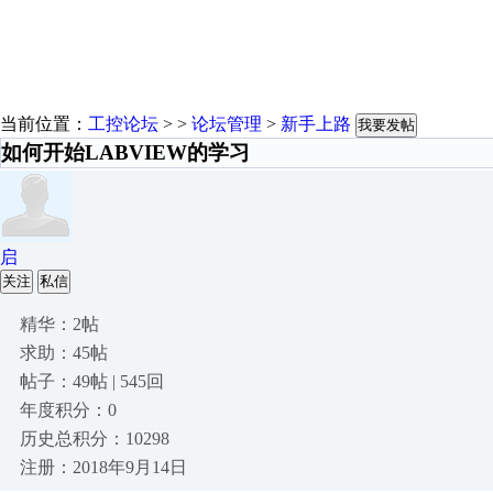
当前位置：
工控论坛
> >
论坛管理
>
新手上路
我要发帖
如何开始LABVIEW的学习
启
关注
私信
精华：2帖
求助：45帖
帖子：49帖 | 545回
年度积分：0
历史总积分：10298
注册：2018年9月14日