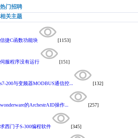
热门招聘
相关主题
信捷C函数功能块
[1153]
伺服程序没有运行
[151]
s7-200与变频器MODBUS通信控...
[132]
wonderware的ArchestrAID操作...
[257]
求西门子S-300编程软件
[345]