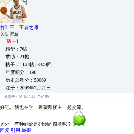
竹叶三—王者之师
关注
私信
[版主]
精华：7帖
求助：21帖
帖子：1141帖 | 3349回
年度积分：198
历史总积分：58069
注册：2009年7月21日
发表于：2018-12-14 17:40:59
好吧。我也在学，希望跟楼主一起交流。
另外，有种到处是硝烟的感觉呢？
回复
引用
举报