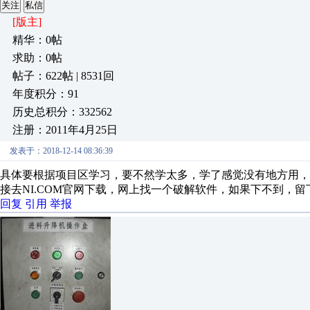
关注
私信
[版主]
精华：0帖
求助：0帖
帖子：622帖 | 8531回
年度积分：91
历史总积分：332562
注册：2011年4月25日
发表于：2018-12-14 08:36:39
具体要根据项目区学习，要不然学太多，学了感觉没有地方用
接去NI.COM官网下载，网上找一个破解软件，如果下不到，
回复
引用
举报