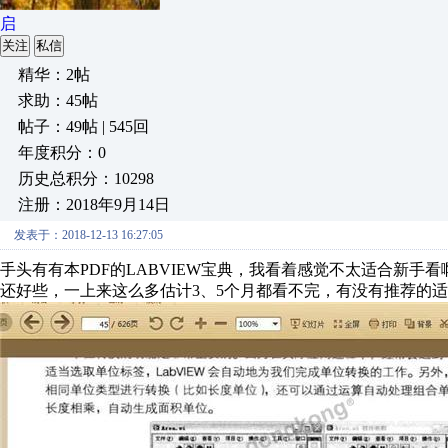
启
关注
私信
精华：2帖
求助：45帖
帖子：49帖 | 545回
年度积分：0
历史总积分：10298
注册：2018年9月14日
发表于：2018-12-13 16:27:05
手头有有本PDF的LABVIEW宝典，我看着感觉不太适合新手
还好些，一上来这么多估计3、5个月都看不完，有没有推荐的