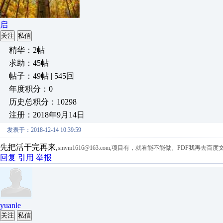
启
关注
私信
精华：2帖
求助：45帖
帖子：49帖 | 545回
年度积分：0
历史总积分：10298
注册：2018年9月14日
发表于：2018-12-14 10:39:59
先把活干完再来,
smvm1616@163.com,项目有，就看能不能做。PDF我再去百
回复
引用
举报
yuanle
关注
私信