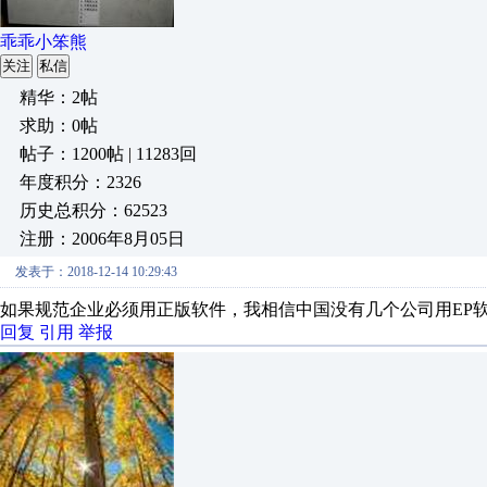
乖乖小笨熊
关注
私信
精华：2帖
求助：0帖
帖子：1200帖 | 11283回
年度积分：2326
历史总积分：62523
注册：2006年8月05日
发表于：2018-12-14 10:29:43
如果规范企业必须用正版软件，我相信中国没有几个公司用EP
回复
引用
举报