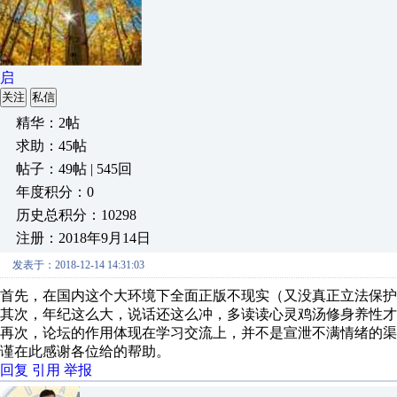
启
关注
私信
精华：2帖
求助：45帖
帖子：49帖 | 545回
年度积分：0
历史总积分：10298
注册：2018年9月14日
发表于：2018-12-14 14:31:03
首先，在国内这个大环境下全面正版不现实（又没真正立法保护
其次，年纪这么大，说话还这么冲，多读读心灵鸡汤修身养性才
再次，论坛的作用体现在学习交流上，并不是宣泄不满情绪的渠
谨在此感谢各位给的帮助。
回复
引用
举报