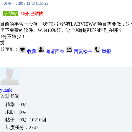
发表于：2018-12-13 15:55:25
求助帖
50分-已结帖
目前的事告一段落，我们这边还有LABVIEW的项目需要做，
里下免费的软件。WIN10系统。这个和触摸屏的区别在哪？
1分不嫌少！
赏
分享到：
收藏
邀请回答
回复楼主
举报
yuanle
关注
私信
精华：0帖
求助：0帖
帖子：9帖 | 10210回
年度积分：2747