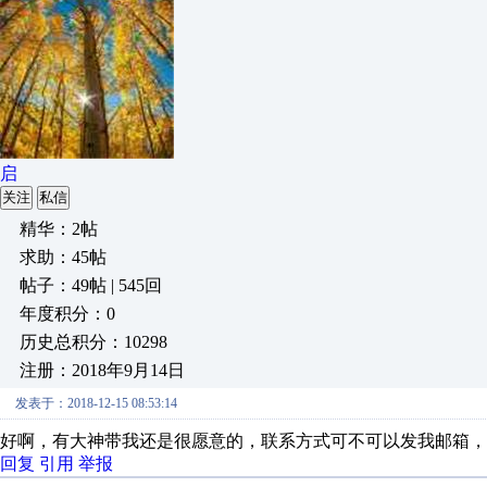
启
关注
私信
精华：2帖
求助：45帖
帖子：49帖 | 545回
年度积分：0
历史总积分：10298
注册：2018年9月14日
发表于：2018-12-15 08:53:14
好啊，有大神带我还是很愿意的，联系方式可不可以发我邮箱，
回复
引用
举报