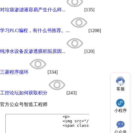
对垃圾渗滤液容易产生什么样...
[135]
学习PLC编程，有什么书推荐。...
[1208]
纯净水设备反渗透膜积垢原因...
[120]
三菱程序循环
[334]
客服
工控论坛如何获取积分
[243]
官方公众号
智造工程师
小程序
公众号