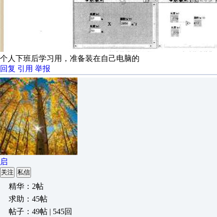
个人下班后学习用，准备装在自己电脑的
回复
引用
举报
启
关注
私信
精华：2帖
求助：45帖
帖子：49帖 | 545回