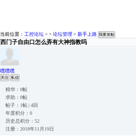
当前位置：
工控论坛
> >
论坛管理
>
新手上路
我要发帖
西门子自由口怎么弄有大神指教吗
嘿嘿嘿
关注
私信
精华：0帖
求助：0帖
帖子：1帖 | 4回
年度积分：0
历史总积分：52
注册：2018年11月19日