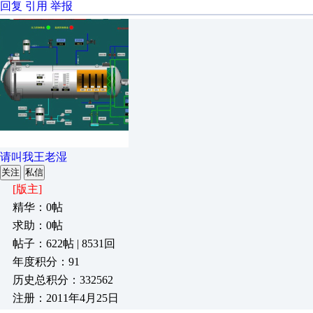
回复
引用
举报
请叫我王老湿
关注
私信
[版主]
精华：0帖
求助：0帖
帖子：622帖 | 8531回
年度积分：91
历史总积分：332562
注册：2011年4月25日