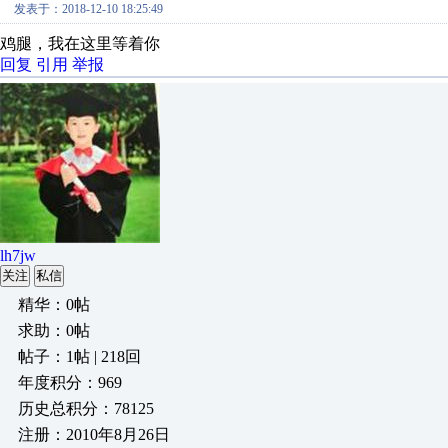
发表于：2018-12-10 18:25:49
鸡腿，我在这里等着你
回复
引用
举报
lh7jw
关注
私信
精华：0帖
求助：0帖
帖子：1帖 | 218回
年度积分：969
历史总积分：78125
注册：2010年8月26日