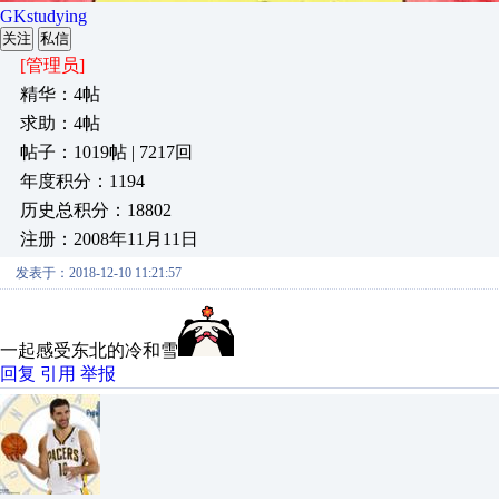
GKstudying
关注
私信
[管理员]
精华：4帖
求助：4帖
帖子：1019帖 | 7217回
年度积分：1194
历史总积分：18802
注册：2008年11月11日
发表于：2018-12-10 11:21:57
一起感受东北的冷和雪
回复
引用
举报