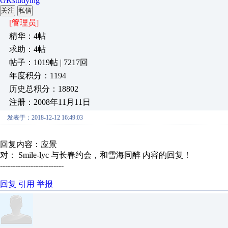
GKstudying
关注
私信
[管理员]
精华：4帖
求助：4帖
帖子：1019帖 | 7217回
年度积分：1194
历史总积分：18802
注册：2008年11月11日
发表于：2018-12-12 16:49:03
回复内容：应景
对： Smile-lyc
与长春约会，和雪海同醉
内容的回复！
-------------------------
回复
引用
举报