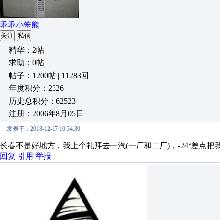
乖乖小笨熊
关注
私信
精华：2帖
求助：0帖
帖子：1200帖 | 11283回
年度积分：2326
历史总积分：62523
注册：2006年8月05日
发表于：2018-12-17 10:34:30
长春不是好地方，我上个礼拜去一汽(一厂和二厂)，-24°差点把
回复
引用
举报