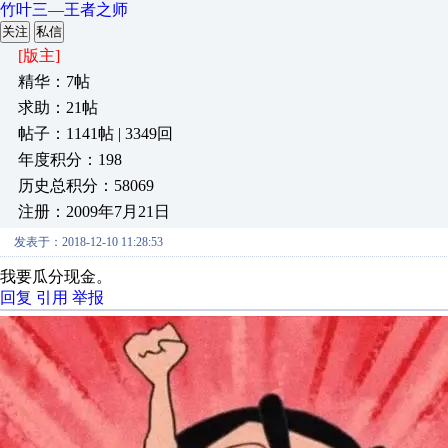
竹叶三—王者之师
关注
私信
[版主]
精华：7帖
求助：21帖
帖子：1141帖 | 3349回
年度积分：198
历史总积分：58069
注册：2009年7月21日
发表于：2018-12-10 11:28:53
我要瓜分现金。
回复
引用
举报