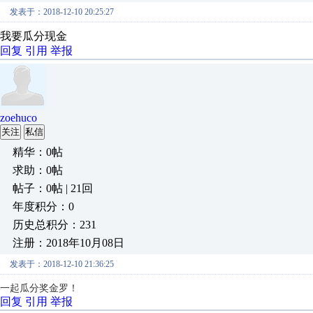
发表于：2018-12-10 20:25:27
我要瓜分现金
回复
引用
举报
zoehuco
关注
私信
精华：0帖
求助：0帖
帖子：0帖 | 21回
年度积分：0
历史总积分：231
注册：2018年10月08日
发表于：2018-12-10 21:36:25
一起瓜分奖金罗！
回复
引用
举报