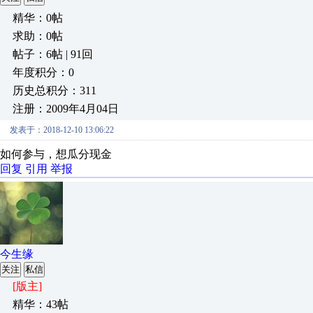
精华：0帖
求助：0帖
帖子：6帖 | 91回
年度积分：0
历史总积分：311
注册：2009年4月04日
发表于：2018-12-10 13:06:22
如何参与，想瓜分现金
回复
引用
举报
今生缘
关注
私信
[版主]
精华：43帖