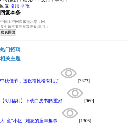
回复
引用
举报
回复本条
发表回复
热门招聘
相关主题
中秋佳节，送祝福抢楼有礼了
[3373]
【8月福利】下载白皮书|四重好...
[960]
大“童”小忆 | 难忘的童年趣事...
[1306]