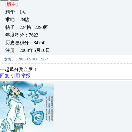
[版主]
精华：1帖
求助：26帖
帖子：224帖 | 2290回
年度积分：7623
历史总积分：84750
注册：2008年5月16日
发表于：2018-12-10 15:28:27
一起瓜分奖金罗！
回复
引用
举报