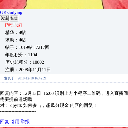
GKstudying
关注
私信
[管理员]
精华：4帖
求助：4帖
帖子：1019帖 | 7217回
年度积分：1194
历史总积分：18802
注册：2008年11月11日
发表于：2018-12-10 16:42:21
回复内容：12月13日 16:00 识别上方小程序二维码，进入直
需要提前进场哦
对： dpyftk
如何参与，想瓜分现金
内容的回复！
-------------------------
回复
引用
举报