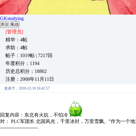
GKstudying
关注
私信
[管理员]
精华：4帖
求助：4帖
帖子：1019帖 | 7217回
年度积分：1194
历史总积分：18802
注册：2008年11月11日
发表于：2018-12-10 16:42:57
回复内容：东北有火炕，不怕冷
对： PLC军团长
北国风光，千里冰封，万里雪飘。”作为一个地道的
-------------------------