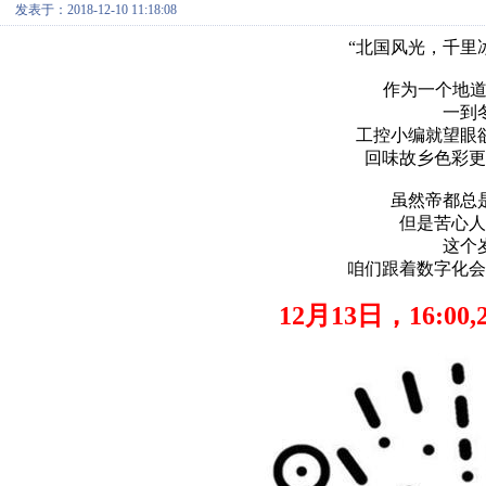
发表于：2018-12-10 11:18:08
“北国风光，千里
作为一个地道
一到
工控小编就望眼
回味故乡色彩更
虽然帝都总
但是苦心人
这个
咱们跟着数字化会
12月13日，16:0