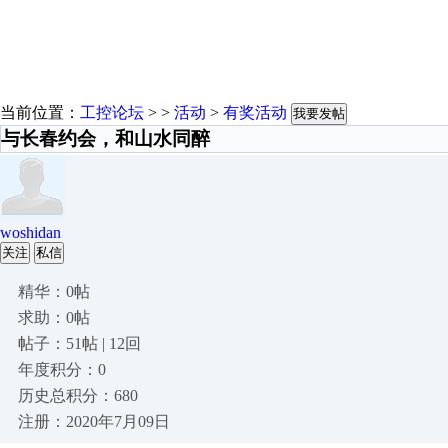
当前位置：
工控论坛
> >
活动
>
有奖活动
我要发帖
与长春约会，和山水同醉
woshidan
关注
私信
精华：0帖
求助：0帖
帖子：51帖 | 12回
年度积分：0
历史总积分：680
注册：2020年7月09日