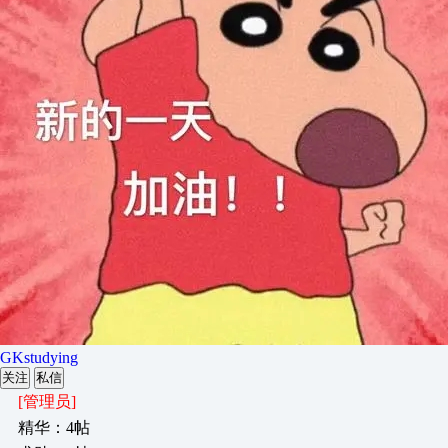
GKstudying
关注
私信
[管理员]
精华：4帖