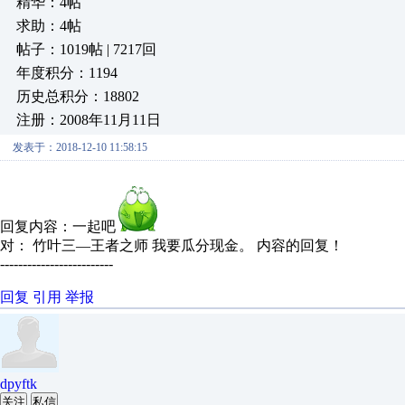
精华：4帖
求助：4帖
帖子：1019帖 | 7217回
年度积分：1194
历史总积分：18802
注册：2008年11月11日
发表于：2018-12-10 11:58:15
回复内容：一起吧
对： 竹叶三—王者之师
我要瓜分现金。
内容的回复！
-------------------------
回复
引用
举报
dpyftk
关注
私信