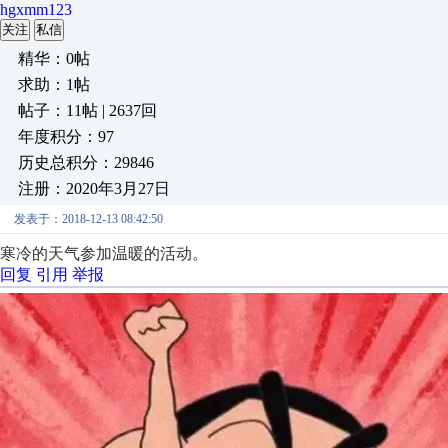
hgxmm123
关注
私信
精华：0帖
求助：1帖
帖子：11帖 | 2637回
年度积分：97
历史总积分：29846
注册：2020年3月27日
发表于：2018-12-13 08:42:50
寒冷的天气参加温暖的活动。
回复
引用
举报