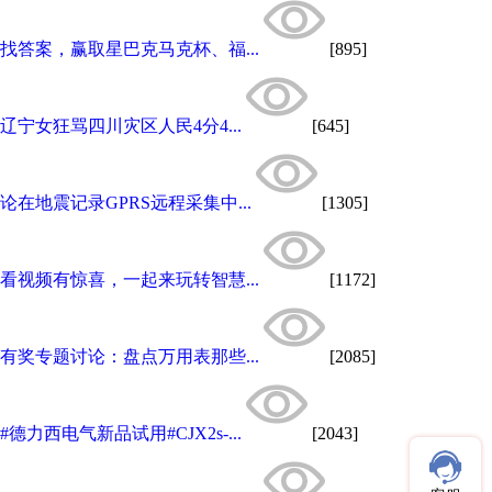
找答案，赢取星巴克马克杯、福...
[895]
辽宁女狂骂四川灾区人民4分4...
[645]
论在地震记录GPRS远程采集中...
[1305]
看视频有惊喜，一起来玩转智慧...
[1172]
有奖专题讨论：盘点万用表那些...
[2085]
#德力西电气新品试用#CJX2s-...
[2043]