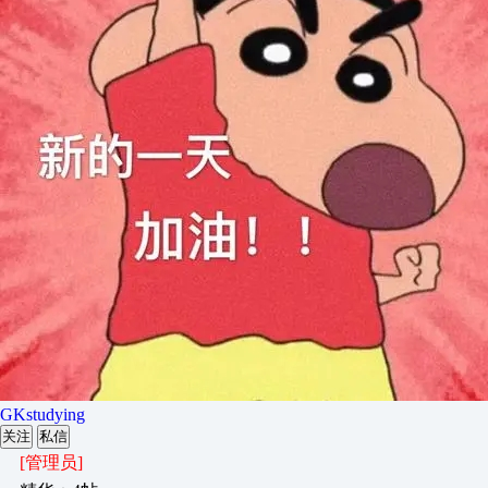
GKstudying
关注
私信
[管理员]