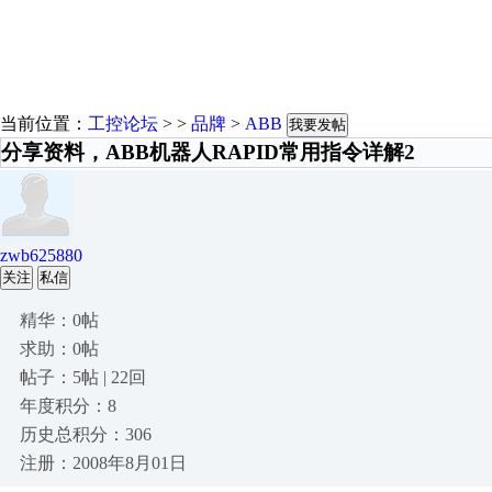
当前位置：
工控论坛
> >
品牌
>
ABB
我要发帖
分享资料，ABB机器人RAPID常用指令详解2
zwb625880
关注
私信
精华：0帖
求助：0帖
帖子：5帖 | 22回
年度积分：8
历史总积分：306
注册：2008年8月01日