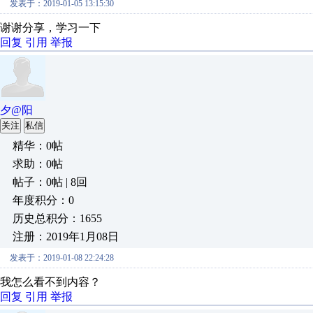
发表于：2019-01-05 13:15:30
谢谢分享，学习一下
回复
引用
举报
夕@阳
关注
私信
精华：0帖
求助：0帖
帖子：0帖 | 8回
年度积分：0
历史总积分：1655
注册：2019年1月08日
发表于：2019-01-08 22:24:28
我怎么看不到内容？
回复
引用
举报