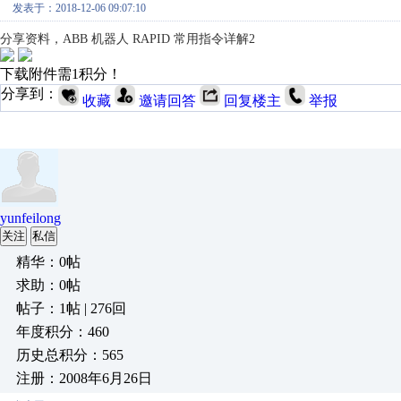
发表于：2018-12-06 09:07:10
分享资料，ABB
机器人
RAPID
常用指令详解2
下载附件需1积分！
分享到：
收藏
邀请回答
回复楼主
举报
yunfeilong
关注
私信
精华：0帖
求助：0帖
帖子：1帖 | 276回
年度积分：460
历史总积分：565
注册：2008年6月26日