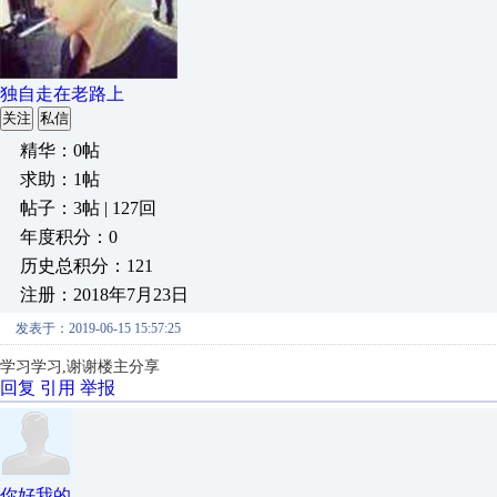
独自走在老路上
关注
私信
精华：0帖
求助：1帖
帖子：3帖 | 127回
年度积分：0
历史总积分：121
注册：2018年7月23日
发表于：2019-06-15 15:57:25
学习学习
,
谢谢楼主分享
回复
引用
举报
你好我的