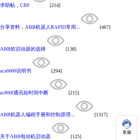
求助帖，CBF
[214]
分享资料，ABB机器人RAPID常用...
[467]
ABB软启动器的选择
[138]
acs6000说明书
[294]
ac800f通讯短时间中断
[215]
ABB机器人编程手册和控制原理...
[1317]
客服
关于ABB电动机启动器
[125]