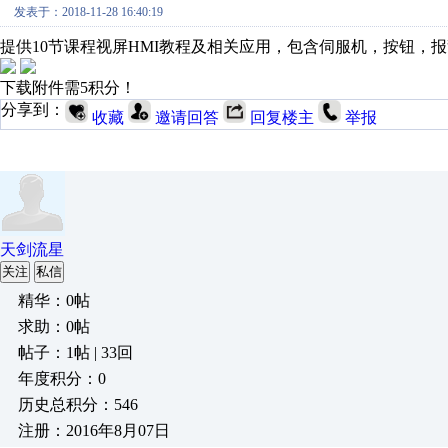
发表于：2018-11-28 16:40:19
提供10节课程视屏HMI教程及相关应用，包含伺服机，按钮，
下载附件需5积分！
分享到：
收藏
邀请回答
回复楼主
举报
天剑流星
关注
私信
精华：0帖
求助：0帖
帖子：1帖 | 33回
年度积分：0
历史总积分：546
注册：2016年8月07日