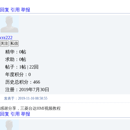
回复
引用
举报
crz222
关注
私信
精华：0帖
求助：0帖
帖子：1帖 | 22回
年度积分：0
历史总积分：466
注册：2019年7月30日
发表于：2019-11-16 08:58:55
感谢分享，
三菱台达HMI视频教程
回复
引用
举报