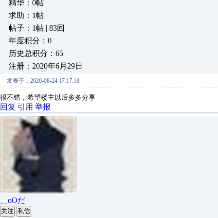
精华：0帖
求助：1帖
帖子：1帖 | 83回
年度积分：0
历史总积分：65
注册：2020年6月29日
发表于：2020-08-24 17:17:18
很不错，希望楼主以后多多分享
回复
引用
举报
﹎oОだ
关注
私信