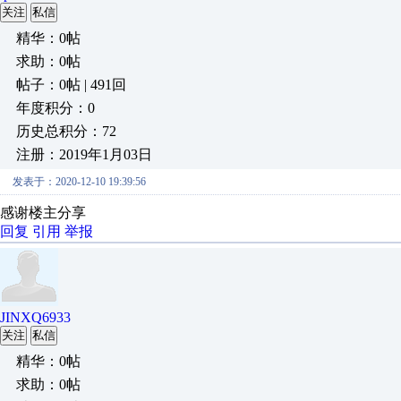
关注
私信
精华：0帖
求助：0帖
帖子：0帖 | 491回
年度积分：0
历史总积分：72
注册：2019年1月03日
发表于：2020-12-10 19:39:56
感谢楼主分享
回复
引用
举报
JINXQ6933
关注
私信
精华：0帖
求助：0帖