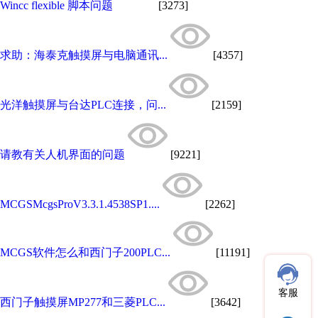
Wincc flexible 脚本问题
[3273]
求助：海泰克触摸屏与电脑通讯...
[4357]
光洋触摸屏与台达PLC连接，问...
[2159]
请教有关人机界面的问题
[9221]
MCGSMcgsProV3.3.1.4538SP1....
[2262]
MCGS软件怎么和西门子200PLC...
[11191]
客服
西门子触摸屏MP277和三菱PLC...
[3642]