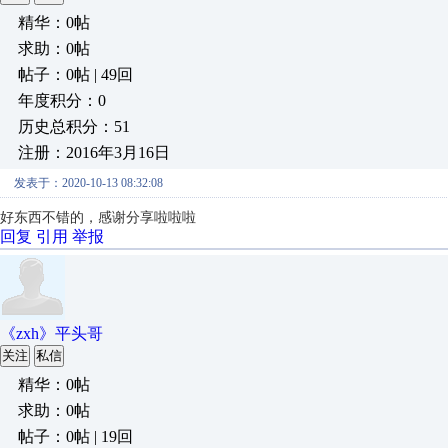
精华：0帖
求助：0帖
帖子：0帖 | 49回
年度积分：0
历史总积分：51
注册：2016年3月16日
发表于：2020-10-13 08:32:08
好东西不错的，感谢分享啦啦啦
回复
引用
举报
《zxh》平头哥
关注
私信
精华：0帖
求助：0帖
帖子：0帖 | 19回