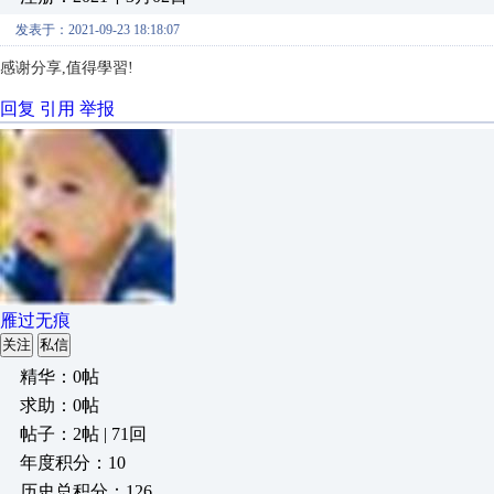
发表于：2021-09-23 18:18:07
感谢分享,值得學習!
回复
引用
举报
雁过无痕
关注
私信
精华：0帖
求助：0帖
帖子：2帖 | 71回
年度积分：10
历史总积分：126