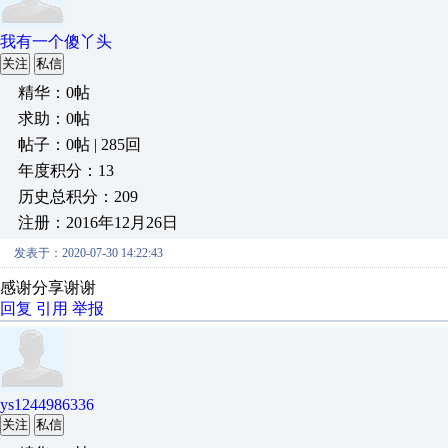
我有一个傻丫头
关注
私信
精华：0帖
求助：0帖
帖子：0帖 | 285回
年度积分：13
历史总积分：209
注册：2016年12月26日
发表于：2020-07-30 14:22:43
感谢分享谢谢
回复
引用
举报
ys1244986336
关注
私信