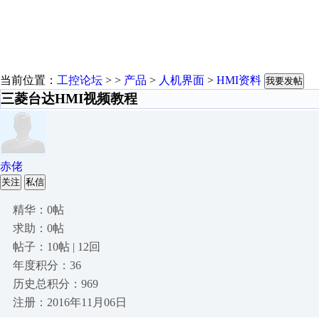
当前位置：
工控论坛
> >
产品
>
人机界面
>
HMI资料
我要发帖
三菱台达HMI视频教程
赤佬
关注
私信
精华：0帖
求助：0帖
帖子：10帖 | 12回
年度积分：36
历史总积分：969
注册：2016年11月06日