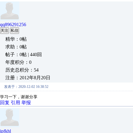
qq896291256
关注
私信
精华：0帖
求助：0帖
帖子：0帖 | 440回
年度积分：0
历史总积分：54
注册：2012年8月20日
发表于：2020-12-02 16:38:52
学习一下，谢谢分享
回复
引用
举报
ipfkhl