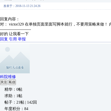
发表于：2018-11-13 21:24:26
回复内容：
对： victor329
在单独页面里面写脚本就行，不要用策略来做！
-------------------------
好的 让我看一下
回复
引用
举报
科院维修
关注
私信
精华：0帖
求助：1帖
帖子：21帖 | 142回
年度积分：84