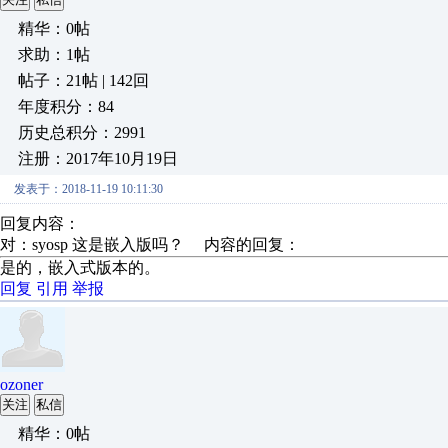
精华：0帖
求助：1帖
帖子：21帖 | 142回
年度积分：84
历史总积分：2991
注册：2017年10月19日
发表于：2018-11-19 10:11:30
回复内容：
对：syosp 这是嵌入版吗？ 内容的回复：
是的，嵌入式版本的。
回复
引用
举报
ozoner
关注
私信
精华：0帖