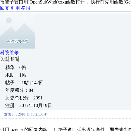
报警子窗口用!OpenSubWnd(xxx)函数打开， 执行前先用函数!Ge
回复
引用
举报
科院维修
关注
私信
精华：0帖
求助：1帖
帖子：21帖 | 142回
年度积分：84
历史总积分：2991
注册：2017年10月19日
发表于：2018-11-13 21:08:44
引用 ozoner 的回复内容： 1. 给子窗口弹出设定条件，即先来判