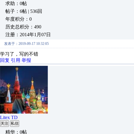
求助：0帖
帖子：6帖 | 536回
年度积分：0
历史总积分：490
注册：2014年1月07日
发表于：2019-09-17 10:32:05
学习了，写的不错
回复
引用
举报
Litex TD
关注
私信
精华：0帖