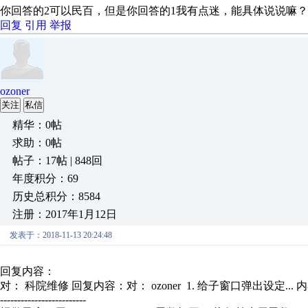
你回答的2可以民百，但是你回答的1我有点迷，能具体说说嘛？
回复
引用
举报
ozoner
关注
私信
精华：0帖
求助：0帖
帖子：17帖 | 848回
年度积分：69
历史总积分：8584
注册：2017年1月12日
发表于：2018-11-13 20:24:48
回复内容：
对： 科院维修
回复内容：对： ozoner 1. 给子窗口弹出设定...
内
-------------------------