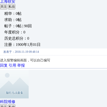
上海联安
关注
私信
精华：0帖
求助：0帖
帖子：0帖 | 90回
年度积分：0
历史总积分：0
注册：1900年1月01日
发表于：2018-11-19 09:48:14
进入报警编辑画面，可以自己编写
回复
引用
举报
科院维修
关注
私信