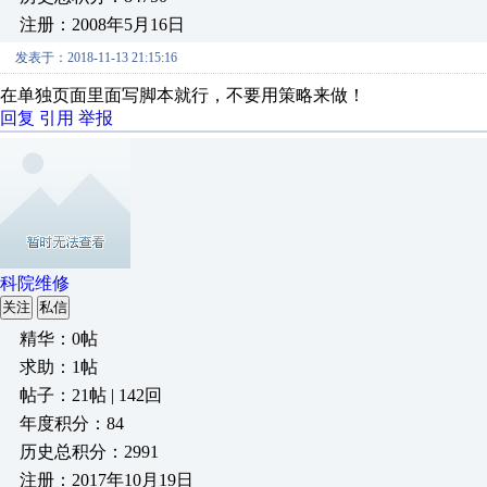
注册：2008年5月16日
发表于：2018-11-13 21:15:16
在单独页面里面写脚本就行，不要用策略来做！
回复
引用
举报
科院维修
关注
私信
精华：0帖
求助：1帖
帖子：21帖 | 142回
年度积分：84
历史总积分：2991
注册：2017年10月19日