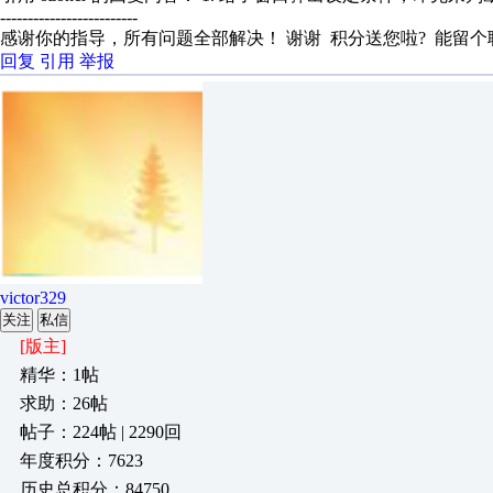
-------------------------
感谢你的指导，所有问题全部解决！ 谢谢 积分送您啦? 能留
回复
引用
举报
victor329
关注
私信
[版主]
精华：1帖
求助：26帖
帖子：224帖 | 2290回
年度积分：7623
历史总积分：84750