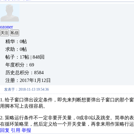
ozoner
关注
私信
精华：0帖
求助：0帖
帖子：17帖 | 848回
年度积分：69
历史总积分：8584
注册：2017年1月12日
发表于：2018-11-13 19:54:36
1. 给子窗口弹出设定条件，即先来判断想要弹出子窗口的那个
用脚本写上去很容易。
2. 策略运行条件不一定非要开关量，0或非0以及跳变。简单
在循环策略里，然后定义给一个开关变量，再拿来用作策略行运
回复
引用
举报