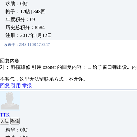
求助：0帖
帖子：17帖 | 848回
年度积分：69
历史总积分：8584
注册：2017年1月12日
发表于：2018-11-20 17:32:17
回复内容：
对： 科院维修
引用 ozoner 的回复内容： 1. 给子窗口弹出设...
内
-------------------------
不客气，这里无法留联系方式，不允许。
回复
引用
举报
TTK
关注
私信
精华：0帖