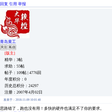
回复
引用
举报
青岛黄工
关注
私信
[版主]
精华：3帖
求助：55帖
帖子：109帖 | 4776回
年度积分：0
历史总积分：24297
注册：2007年4月02日
发表于：2018-11-09 10:01:40
思路错了，跑也没有用！多快的硬件也满足不了你的要求。