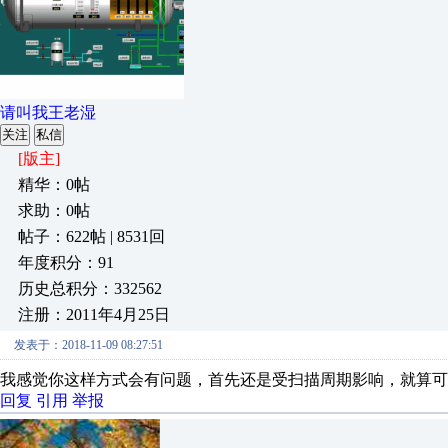
请叫我王老湿
关注
私信
[版主]
精华：0帖
求助：0帖
帖子：622帖 | 8531回
年度积分：91
历史总积分：332562
注册：2011年4月25日
发表于：2018-11-09 08:27:51
我感觉你这样方式会有问题，首先还是受扫描周期影响，就算可
回复
引用
举报