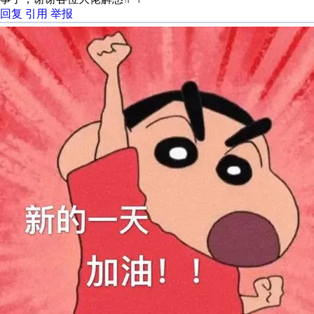
回复
引用
举报