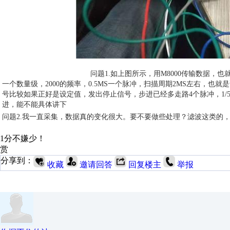
问题1.如上图所示，用M8000传输数据，也就是相
一个数量级，2000的频率，0.5MS一个脉冲，扫描周期2MS左右，
号比较如果正好是设定值，发出停止信号，步进已经多走路4个脉冲，1/
进，能不能具体讲下
问题2.我一直采集，数据真的变化很大。要不要做些处理？滤波这类的，
1分不嫌少！
赏
分享到：
收藏
邀请回答
回复楼主
举报