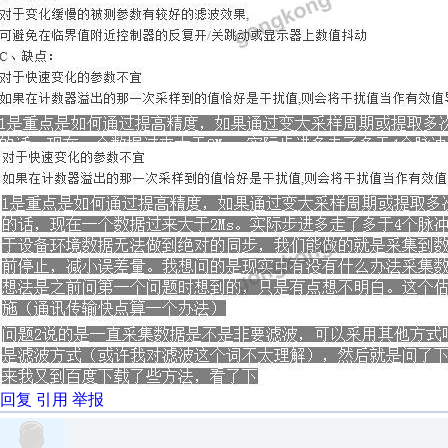
回复
引用
举报