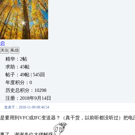
启
关注
私信
精华：2帖
求助：45帖
帖子：49帖 | 545回
年度积分：0
历史总积分：10298
注册：2018年9月14日
发表于：2018-11-09 08:46:54
是要用到VFC或IFC变送器？（真干货，以前听都没听过）把
事了，谢谢各位大佬解惑