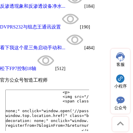
反渗透现象和反渗透设备净水...
[184]
DVPRS232与组态王通讯设置
[190]
看下我这个星三角启动手动和...
[484]
客服
松下FP7控制18轴
[512]
官方公众号
智造工程师
小程序
公众号