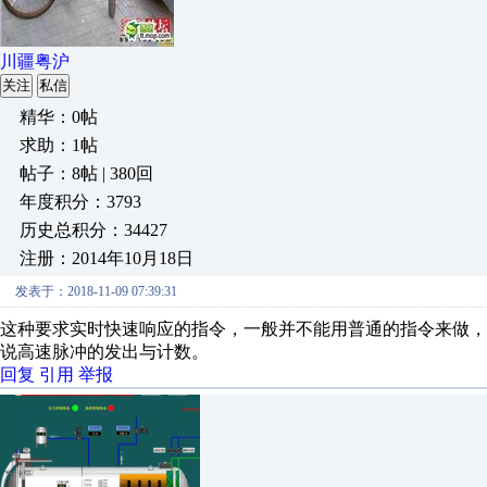
川疆粤沪
关注
私信
精华：0帖
求助：1帖
帖子：8帖 | 380回
年度积分：3793
历史总积分：34427
注册：2014年10月18日
发表于：2018-11-09 07:39:31
这种要求实时快速响应的指令，一般并不能用普通的指令来做
说高速脉冲的发出与计数。
回复
引用
举报