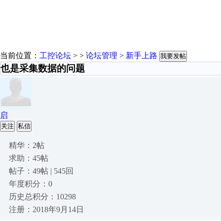
当前位置：
工控论坛
> >
论坛管理
>
新手上路
我要发帖
也是采集数据的问题
启
关注
私信
精华：2帖
求助：45帖
帖子：49帖 | 545回
年度积分：0
历史总积分：10298
注册：2018年9月14日