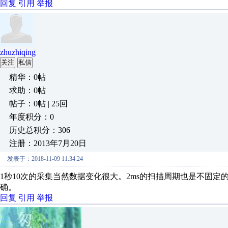
回复
引用
举报
zhuzhiqing
关注
私信
精华：0帖
求助：0帖
帖子：0帖 | 25回
年度积分：0
历史总积分：306
注册：2013年7月20日
发表于：2018-11-09 11:34:24
1秒10次的采集当然数据变化很大。2ms的扫描周期也是不固
确。
回复
引用
举报