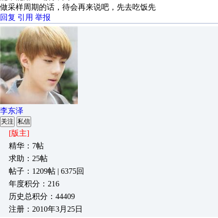
做采样周期的话，待会再来说吧，先去吃饭先
回复
引用
举报
李东泽
关注
私信
[版主]
精华：7帖
求助：25帖
帖子：1209帖 | 6375回
年度积分：216
历史总积分：44409
注册：2010年3月25日