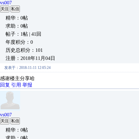
vs007
关注
私信
精华：0帖
求助：0帖
帖子：1帖 | 41回
年度积分：0
历史总积分：101
注册：2018年11月04日
发表于：2018-11-11 12:05:24
感谢楼主分享哈
回复
引用
举报
vs007
关注
私信
精华：0帖
求助：0帖