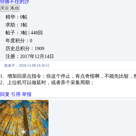
你握不住的沙
关注
私信
精华：0帖
求助：1帖
帖子：3帖 | 448回
年度积分：0
历史总积分：1909
注册：2017年12月14日
发表于：2018-11-08 16:50:12
1、增加回原点指令；你这个停止，有点奇怪啊，不能先比较，
2、上位机可以做延时，或者弄个采集周期；
回复
引用
举报