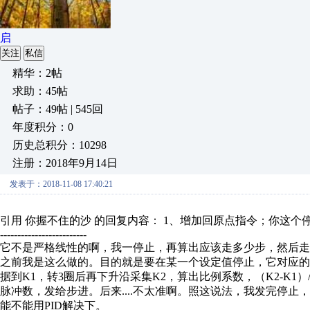
启
关注
私信
精华：2帖
求助：45帖
帖子：49帖 | 545回
年度积分：0
历史总积分：10298
注册：2018年9月14日
发表于：2018-11-08 17:40:21
引用 你握不住的沙 的回复内容： 1、增加回原点指令；你这个停
-------------------------
它不是严格线性的啊，我一停止，再算出应该走多少步，然后走
之前我是这么做的。目的就是要在某一个设定值停止，它对应的
据到K1，转3圈后再下升沿采集K2，算出比例系数，（K2-K1）/
脉冲数，发给步进。后来....不太准啊。照这说法，我发完停
能不能用PID解决下。