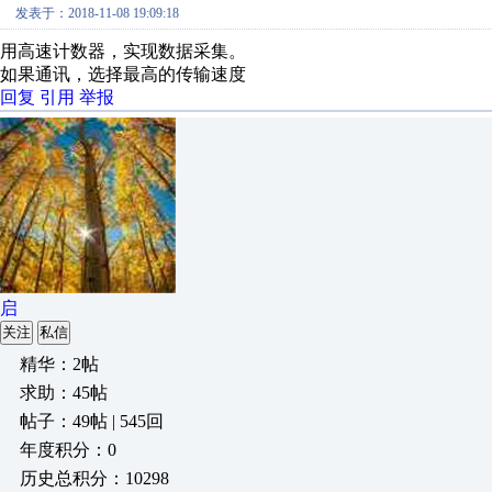
发表于：2018-11-08 19:09:18
用高速计数器，实现数据采集。
如果通讯，选择最高的传输速度
回复
引用
举报
启
关注
私信
精华：2帖
求助：45帖
帖子：49帖 | 545回
年度积分：0
历史总积分：10298