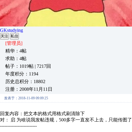
GKstudying
关注
私信
[管理员]
精华：4帖
求助：4帖
帖子：1019帖 | 7217回
年度积分：1194
历史总积分：18802
注册：2008年11月11日
发表于：2018-11-09 09:09:25
回复内容：把文本的格式用格式刷清除下
对： 启
为啥说我发帖违规，500多字一直发不上去，只能传图了..
-------------------------