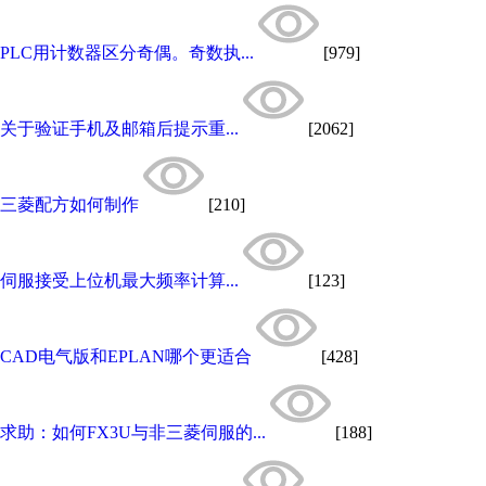
PLC用计数器区分奇偶。奇数执...
[979]
关于验证手机及邮箱后提示重...
[2062]
三菱配方如何制作
[210]
伺服接受上位机最大频率计算...
[123]
CAD电气版和EPLAN哪个更适合
[428]
求助：如何FX3U与非三菱伺服的...
[188]