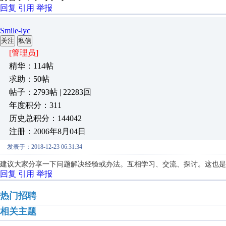
回复
引用
举报
Smile-lyc
关注
私信
[管理员]
精华：114帖
求助：50帖
帖子：2793帖 | 22283回
年度积分：311
历史总积分：144042
注册：2006年8月04日
发表于：2018-12-23 06:31:34
建议大家分享一下问题解决经验或办法。互相学习、交流、探讨。这也是
回复
引用
举报
热门招聘
相关主题