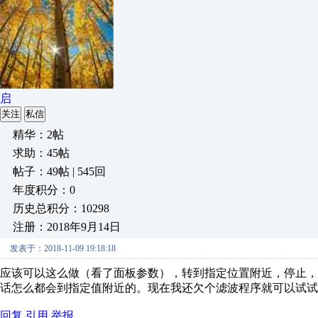
启
关注
私信
精华：2帖
求助：45帖
帖子：49帖 | 545回
年度积分：0
历史总积分：10298
注册：2018年9月14日
发表于：2018-11-09 19:18:18
应该可以这么做（看了面板参数），转到指定位置附近，停止，
话怎么都会到指定值附近的。现在我还欠个滤波程序就可以试试
回复
引用
举报