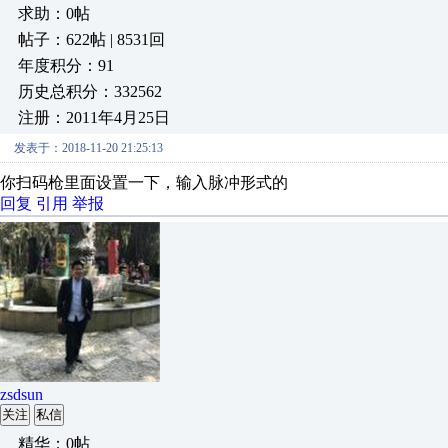
求助：0帖
帖子：622帖 | 8531回
年度积分：91
历史总积分：332562
注册：2011年4月25日
发表于：2018-11-20 21:25:13
你扫码枪里面设置一下，输入脉冲形式的
回复
引用
举报
zsdsun
关注
私信
精华：0帖