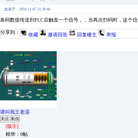
发表于：2018-11-07 21:28:46
条码数据传送到PLC后触发一个信号，，当再次扫码时，这个
分享到：
收藏
邀请回答
回复楼主
举报
请叫我王老湿
关注
私信
[版主]
精华：0帖