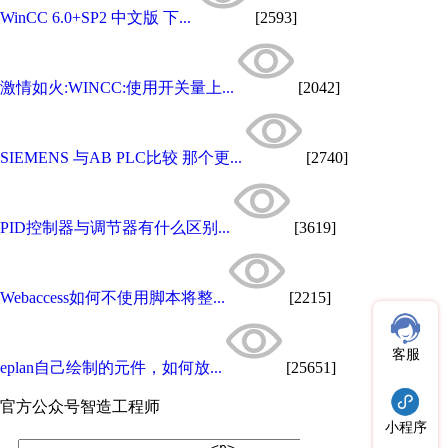
WinCC 6.0+SP2 中文版 下...
[2593]
激情如火:WINCC:使用开关量上...
[2042]
SIEMENS 与AB PLC比较 那个更...
[2740]
PID控制器与调节器有什么区别...
[3619]
Webaccess如何不使用脚本将整...
[2215]
客服
eplan自己绘制的元件，如何放...
[25651]
官方公众号
智造工程师
小程序