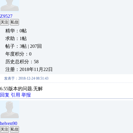
Z9527
关注
私信
精华：0帖
求助：1帖
帖子：3帖 | 207回
年度积分：0
历史总积分：58
注册：2018年11月22日
发表于：2018-12-24 08:51:43
6.55版本的问题.无解
回复
引用
举报
helven90
关注
私信