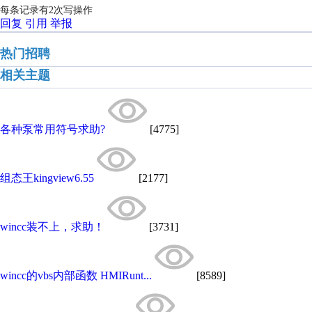
每条记录有2次写操作
回复
引用
举报
热门招聘
相关主题
各种泵常用符号求助?
[4775]
组态王kingview6.55
[2177]
wincc装不上，求助！
[3731]
wincc的vbs内部函数 HMIRunt...
[8589]