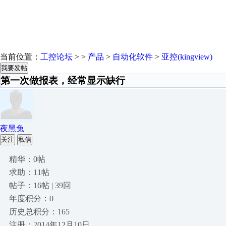
当前位置：
工控论坛
> >
产品
>
自动化软件
>
亚控(kingview)
我要发帖
第一次做报表，经常显示缺行
夜黑兔
关注
私信
精华：0帖
求助：11帖
帖子：16帖 | 39回
年度积分：0
历史总积分：165
注册：2014年12月10日