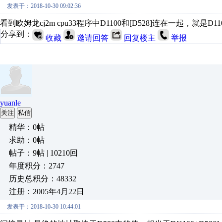
发表于：2018-10-30 09:02:36
看到欧姆龙cj2m cpu33程序中D1100和[D528]连在一起，就是D
分享到：
收藏
邀请回答
回复楼主
举报
yuanle
关注
私信
精华：0帖
求助：0帖
帖子：9帖 | 10210回
年度积分：2747
历史总积分：48332
注册：2005年4月22日
发表于：2018-10-30 10:44:01