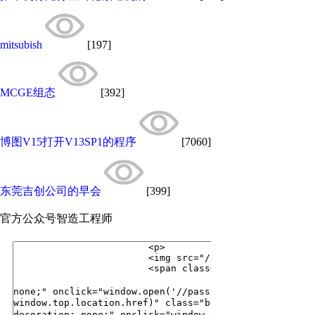
mitsubish
[197]
MCGE组态
[392]
博图V15打开V13SP1的程序
[7060]
东莞吉创公司的早会
[399]
官方公众号
智造工程师