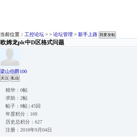
当前位置：
工控论坛
> >
论坛管理
>
新手上路
我要发帖
欧姆龙plc中D区格式问题
梁山伯爵100
关注
私信
精华：0帖
求助：2帖
帖子：8帖 | 45回
年度积分：169
历史总积分：627
注册：2018年9月04日