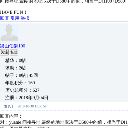
间接寻址,最终的地址取决于D580中的值，相当于D[1100+D580]
HAVE FUN！
回复
引用
举报
梁山伯爵100
关注
私信
精华：0帖
求助：2帖
帖子：8帖 | 45回
年度积分：169
历史总积分：627
注册：2018年9月04日
发表于：2018-10-30 11:58:51
回复内容：
对：yuanle 间接寻址,最终的地址取决于D580中的值，相当于D[11