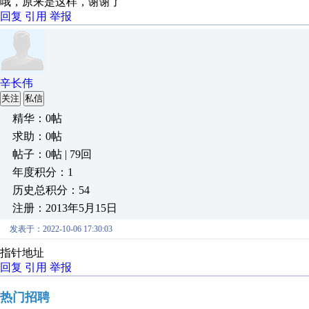
哦，原来是这样，谢谢了
回复
引用
举报
辛长伟
关注
私信
精华：0帖
求助：0帖
帖子：0帖 | 79回
年度积分：1
历史总积分：54
注册：2013年5月15日
发表于：2022-10-06 17:30:03
指针地址
回复
引用
举报
热门招聘