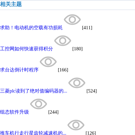
相关主题
求助！电动机的空载有功损耗
[411]
工控网如何快速获得积分
[180]
求台达倒计时程序
[166]
三菱plc读到了绝对值编码器的...
[524]
组态软件升级
[244]
推车机行走行星齿轮减速机的...
[126]