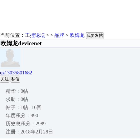
当前位置：
工控论坛
> >
品牌
>
欧姆龙
我要发帖
欧姆龙devicenet
qz13035801682
关注
私信
精华：0帖
求助：0帖
帖子：1帖 | 16回
年度积分：990
历史总积分：2989
注册：2018年2月28日