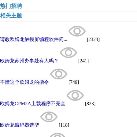
热门招聘
相关主题
请教欧姆龙触摸屏编程软件问...
[2323]
欧姆龙苏州办事处有人吗？
[241]
不懂这个欧姆龙的指令
[749]
欧姆龙CPM2A上载程序不完全
[823]
欧姆龙编码器选型
[118]