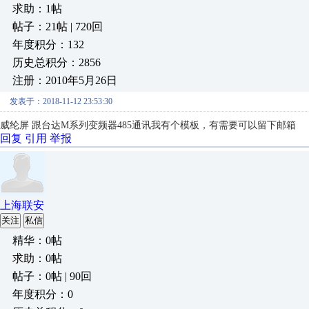
求助：1帖
帖子：21帖 | 720回
年度积分：132
历史总积分：2856
注册：2010年5月26日
发表于：2018-11-12 23:53:30
威纶屏 跟台达M系列变频器485通讯我有个模板，有需要可以留下邮箱
回复
引用
举报
上海联安
关注
私信
精华：0帖
求助：0帖
帖子：0帖 | 90回
年度积分：0