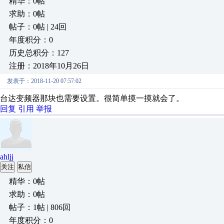
精华：0帖
求助：0帖
帖子：0帖 | 24回
年度积分：0
历史总积分：127
注册：2018年10月26日
发表于：2018-11-20 07:57:02
台达变频器那块也需要设置。很简单摸一摸就会了。
回复
引用
举报
ahljj
关注
私信
精华：0帖
求助：0帖
帖子：1帖 | 806回
年度积分：0