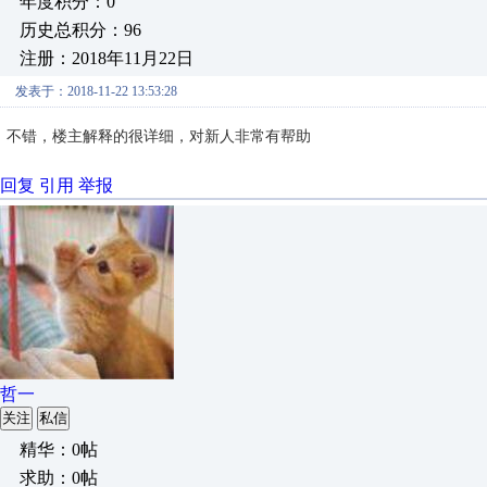
年度积分：0
历史总积分：96
注册：2018年11月22日
发表于：2018-11-22 13:53:28
不错，楼主解释的很详细，对新人非常有帮助
回复
引用
举报
哲一
关注
私信
精华：0帖
求助：0帖