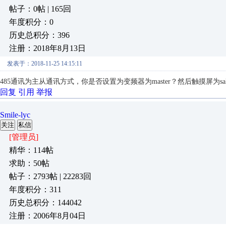
帖子：0帖 | 165回
年度积分：0
历史总积分：396
注册：2018年8月13日
发表于：2018-11-25 14:15:11
485通讯为主从通讯方式，你是否设置为变频器为master？然后触摸屏为sal
回复
引用
举报
Smile-lyc
关注
私信
[管理员]
精华：114帖
求助：50帖
帖子：2793帖 | 22283回
年度积分：311
历史总积分：144042
注册：2006年8月04日