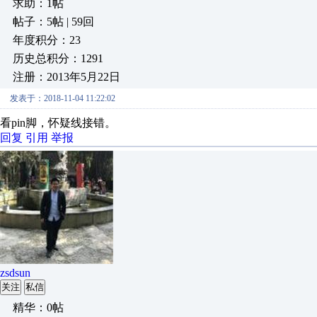
求助：1帖
帖子：5帖 | 59回
年度积分：23
历史总积分：1291
注册：2013年5月22日
发表于：2018-11-04 11:22:02
看pin脚，怀疑线接错。
回复
引用
举报
zsdsun
关注
私信
精华：0帖