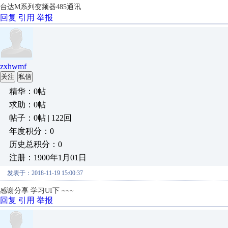
台达M系列变频器485通讯
回复
引用
举报
zxhwmf
关注
私信
精华：0帖
求助：0帖
帖子：0帖 | 122回
年度积分：0
历史总积分：0
注册：1900年1月01日
发表于：2018-11-19 15:00:37
感谢分享 学习UI下 ~~~
回复
引用
举报