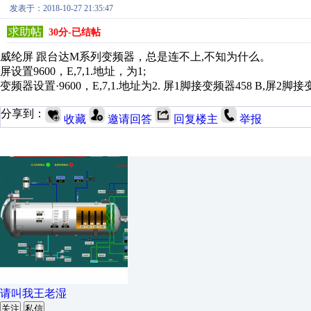
发表于：2018-10-27 21:35:47
求助帖
30分-已结帖
威纶屏 跟台达M系列变频器，总是连不上,不知为什么。
屏设置9600，E,7,1.地址，为1;
变频器设置·9600，E,7,1.地址为2. 屏1脚接变频器458 B,屏2脚接变
分享到：
收藏
邀请回答
回复楼主
举报
请叫我王老湿
关注
私信