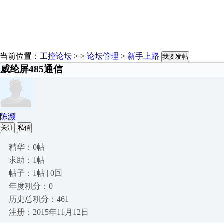
当前位置：
工控论坛
> >
论坛管理
>
新手上路
我要发帖
威纶屏485通信
陈濒
关注
私信
精华：0帖
求助：1帖
帖子：1帖 | 0回
年度积分：0
历史总积分：461
注册：2015年11月12日