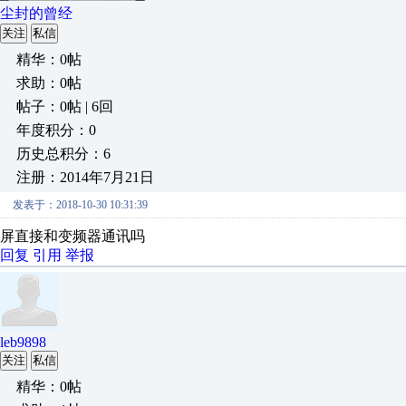
尘封的曾经
关注
私信
精华：0帖
求助：0帖
帖子：0帖 | 6回
年度积分：0
历史总积分：6
注册：2014年7月21日
发表于：2018-10-30 10:31:39
屏直接和变频器通讯吗
回复
引用
举报
leb9898
关注
私信
精华：0帖