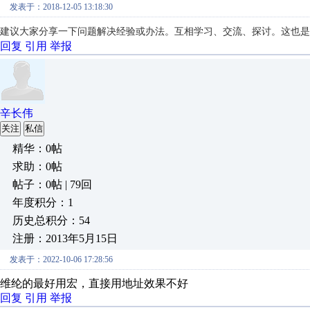
发表于：2018-12-05 13:18:30
建议大家分享一下问题解决经验或办法。互相学习、交流、探讨。这也是
回复
引用
举报
辛长伟
关注
私信
精华：0帖
求助：0帖
帖子：0帖 | 79回
年度积分：1
历史总积分：54
注册：2013年5月15日
发表于：2022-10-06 17:28:56
维纶的最好用宏，直接用地址效果不好
回复
引用
举报