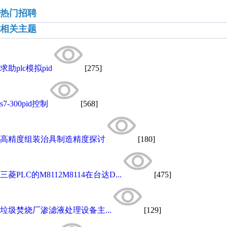
热门招聘
相关主题
求助plc模拟pid
[275]
s7-300pid控制
[568]
高精度组装治具制造精度探讨
[180]
三菱PLC的M8112M8114在台达D...
[475]
垃圾焚烧厂渗滤液处理设备主...
[129]