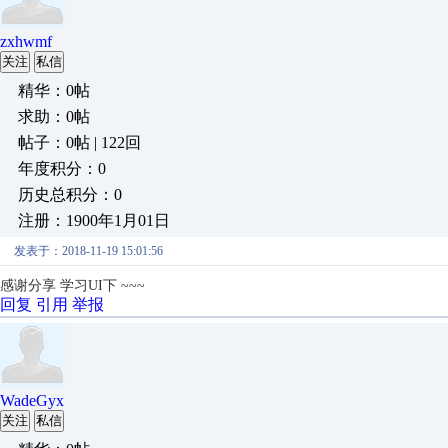
zxhwmf
关注
私信
精华：0帖
求助：0帖
帖子：0帖 | 122回
年度积分：0
历史总积分：0
注册：1900年1月01日
发表于：2018-11-19 15:01:56
感谢分享 学习UI下 ~~~
回复
引用
举报
WadeGyx
关注
私信