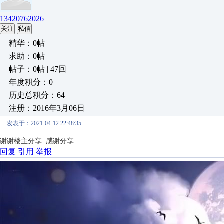
13420762026
关注
私信
精华：0帖
求助：0帖
帖子：0帖 | 47回
年度积分：0
历史总积分：64
注册：2016年3月06日
发表于：2021-04-12 22:48:35
谢谢楼主分享
感谢分享
回复
引用
举报