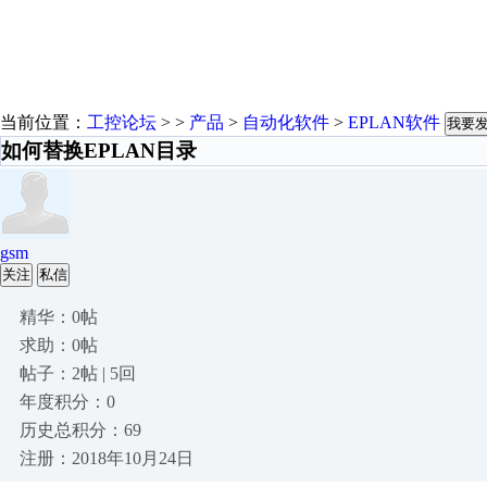
当前位置：
工控论坛
> >
产品
>
自动化软件
>
EPLAN软件
我要
如何替换EPLAN目录
gsm
关注
私信
精华：0帖
求助：0帖
帖子：2帖 | 5回
年度积分：0
历史总积分：69
注册：2018年10月24日