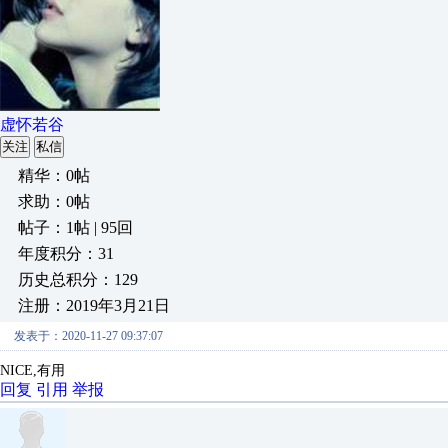
虚怀若谷
关注
私信
精华：0帖
求助：0帖
帖子：1帖 | 95回
年度积分：31
历史总积分：129
注册：2019年3月21日
发表于：2020-11-27 09:37:07
NICE,有用
回复
引用
举报