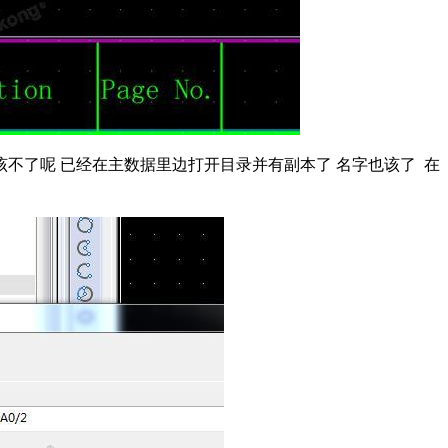
该不了呢 已经在主数据里边打开目录并有副本了 名字也该了 在