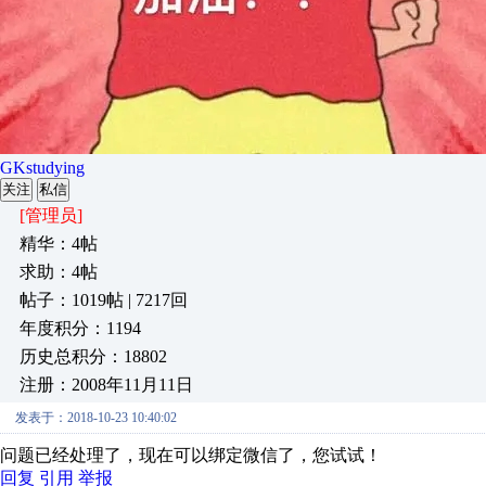
GKstudying
关注
私信
[管理员]
精华：4帖
求助：4帖
帖子：1019帖 | 7217回
年度积分：1194
历史总积分：18802
注册：2008年11月11日
发表于：2018-10-23 10:40:02
问题已经处理了，现在可以绑定微信了，您试试！
回复
引用
举报