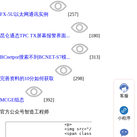
FX-5U以太网通讯实例
[257]
昆仑通态TPC TX屏幕报警界面...
[180]
BCnetpor搜索不到BCNET-S7模...
[313]
完善资料的10分如何获取
[298]
客服
MCGE组态
[392]
官方公众号
智造工程师
小程序