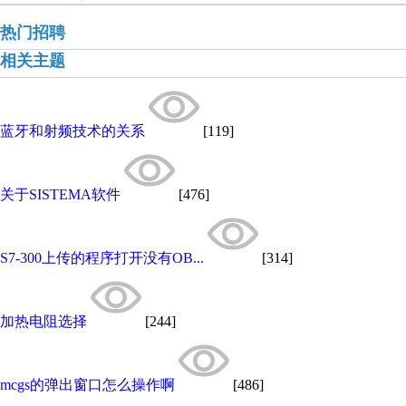
热门招聘
相关主题
蓝牙和射频技术的关系
[119]
关于SISTEMA软件
[476]
S7-300上传的程序打开没有OB...
[314]
加热电阻选择
[244]
mcgs的弹出窗口怎么操作啊
[486]