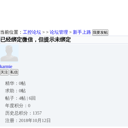
当前位置：
工控论坛
> >
论坛管理
>
新手上路
我要发帖
已经绑定微信，但提示未绑定
karmie
关注
私信
精华：0帖
求助：0帖
帖子：4帖 | 6回
年度积分：0
历史总积分：1357
注册：2018年10月12日